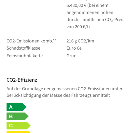
6.480,00 € (bei einem
angenommenen hohen
durchschnittlichen CO₂-Preis
von 200 €/t)
CO2-Emissionen komb.**
216 g CO2/km
Schadstoffklasse
Euro 6e
Feinstaubplakette
Grün
CO2-Effizienz
Auf der Grundlage der gemessenen CO2-Emissionen unter
Berücksichtigung der Masse des Fahrzeugs ermittelt
A
B
C