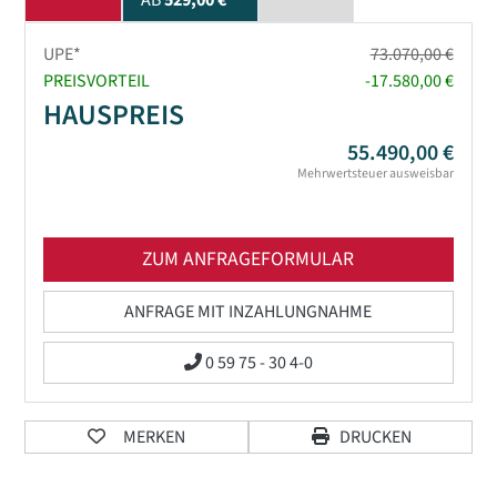
AB
529,00 €
UPE*
73.070,00 €
PREISVORTEIL
-17.580,00 €
HAUSPREIS
55.490,00 €
Mehrwertsteuer ausweisbar
ZUM ANFRAGEFORMULAR
ANFRAGE MIT INZAHLUNGNAHME
0 59 75 - 30 4-0
MERKEN
DRUCKEN