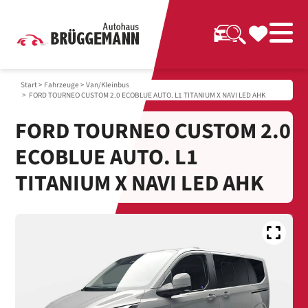
Start
>
Fahrzeuge
>
Van/Kleinbus
> FORD TOURNEO CUSTOM 2.0 ECOBLUE AUTO. L1 TITANIUM X NAVI LED AHK
FORD TOURNEO CUSTOM 2.0
ECOBLUE AUTO. L1
TITANIUM X NAVI LED AHK