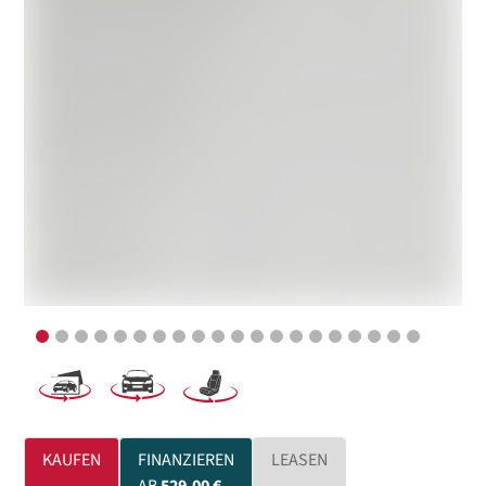
KAUFEN
FINANZIEREN
LEASEN