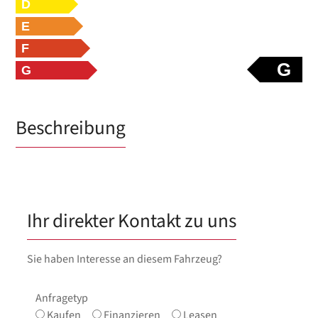
D
E
F
G
G
Beschreibung
Ihr direkter Kontakt zu uns
Sie haben Interesse an diesem Fahrzeug?
Anfragetyp
Kaufen
Finanzieren
Leasen