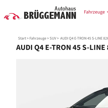
Fahrzeuge
Start
>
Fahrzeuge
>
SUV
> AUDI Q4 E-TRON 45 S-LINE 
AUDI Q4 E-TRON 45 S-LIN