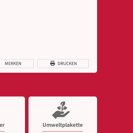
MERKEN
DRUCKEN
er
Umweltplakette