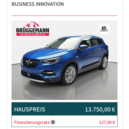
BUSINESS INNOVATION
Previous
Next
HAUSPREIS
13.750,00 €
Finanzierungsrate
127,00 €