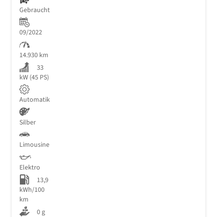
Gebraucht
09/2022
14.930 km
33
kW (45 PS)
Automatik
Silber
Limousine
Elektro
13,9
kWh/100
km
0 g