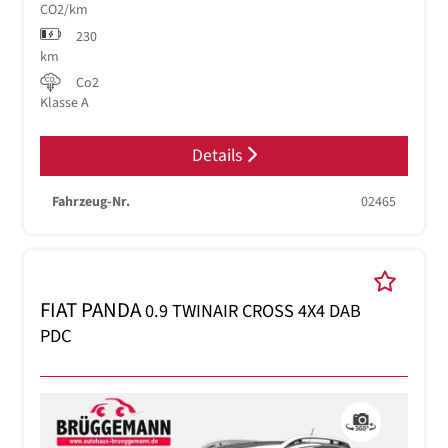
CO2/km
230
km
Co2
Klasse A
Details
Fahrzeug-Nr.
02465
FIAT PANDA
0.9 TWINAIR CROSS 4X4 DAB
PDC