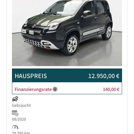
Previous
Next
HAUSPREIS
12.950,00 €
Finanzierungsrate
140,00 €
Gebraucht
08/2020
79.780 km