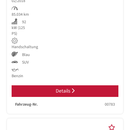
02/2018
85.034 km
92
kW (125
PS)
Handschaltung
Blau
SUV
Benzin
Details
Fahrzeug-Nr.
00783