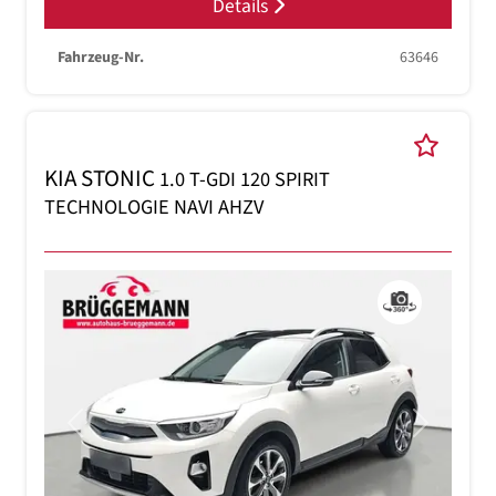
Details
Fahrzeug-Nr.
63646
KIA STONIC
1.0 T-GDI 120 SPIRIT
TECHNOLOGIE NAVI AHZV
Previous
Next