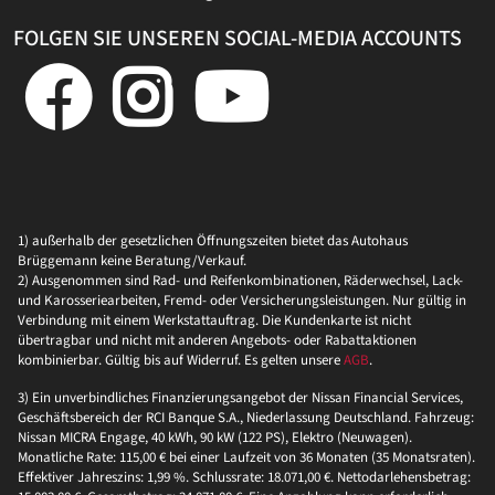
FOLGEN SIE UNSEREN SOCIAL-MEDIA ACCOUNTS
1) außerhalb der gesetzlichen Öffnungszeiten bietet das Autohaus
Brüggemann keine Beratung/Verkauf.
2) Ausgenommen sind Rad- und Reifenkombinationen, Räderwechsel, Lack-
und Karosseriearbeiten, Fremd- oder Versicherungsleistungen. Nur gültig in
Verbindung mit einem Werkstattauftrag. Die Kundenkarte ist nicht
übertragbar und nicht mit anderen Angebots- oder Rabattaktionen
kombinierbar. Gültig bis auf Widerruf. Es gelten unsere
AGB
.
3) Ein unverbindliches Finanzierungsangebot der Nissan Financial Services,
Geschäftsbereich der RCI Banque S.A., Niederlassung Deutschland. Fahrzeug:
Nissan MICRA Engage, 40 kWh, 90 kW (122 PS), Elektro (Neuwagen).
Monatliche Rate: 115,00 € bei einer Laufzeit von 36 Monaten (35 Monatsraten).
Effektiver Jahreszins: 1,99 %. Schlussrate: 18.071,00 €. Nettodarlehensbetrag: