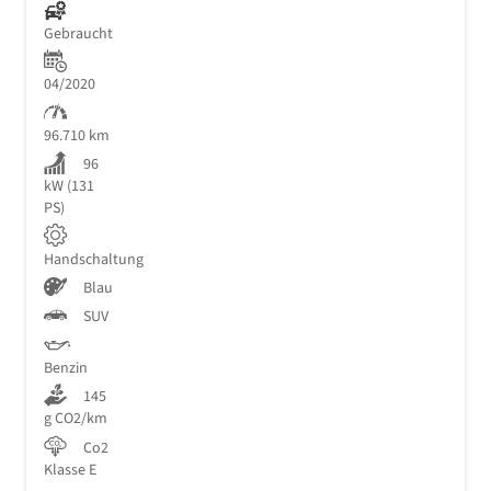
Gebraucht
04/2020
96.710 km
96
kW (131
PS)
Handschaltung
Blau
SUV
Benzin
145
g CO2/km
Co2
Klasse E