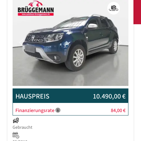
Previous
Next
HAUSPREIS
10.490,00 €
Finanzierungsrate
84,00 €
Gebraucht