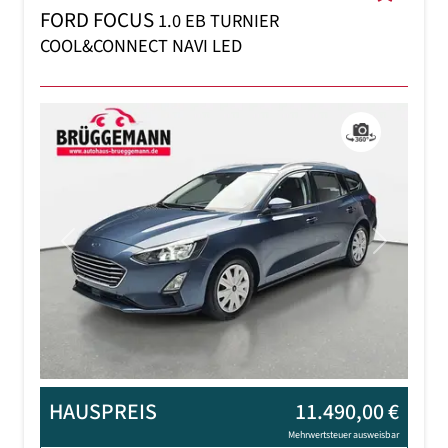
FORD FOCUS
1.0 EB TURNIER
COOL&CONNECT NAVI LED
Previous
Next
HAUSPREIS
11.490,00 €
Mehrwertsteuer ausweisbar