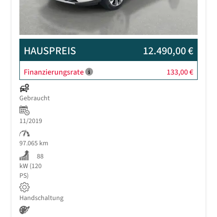
HAUSPREIS
12.490,00 €
Finanzierungsrate
133,00 €
Gebraucht
11/2019
97.065 km
88
kW (120
PS)
Handschaltung