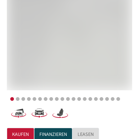
KAUFEN
FINANZIEREN
LEASEN