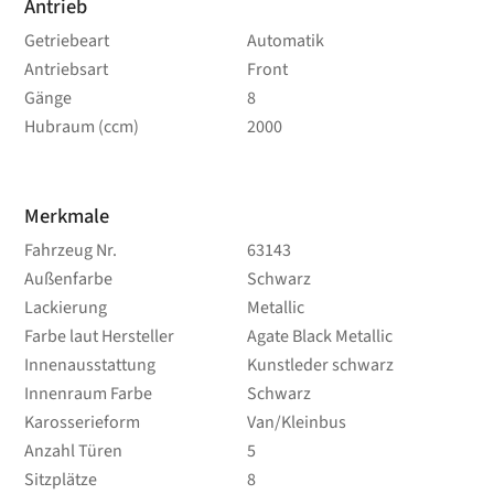
Antrieb
Getriebeart
Automatik
Antriebsart
Front
Gänge
8
Hubraum (ccm)
2000
Merkmale
Fahrzeug Nr.
63143
Außenfarbe
Schwarz
Lackierung
Metallic
Farbe laut Hersteller
Agate Black Metallic
Innenausstattung
Kunstleder schwarz
Innenraum Farbe
Schwarz
Karosserieform
Van/Kleinbus
Anzahl Türen
5
Sitzplätze
8