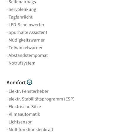
Seitenairbags
Servolenkung
Tagfahrlicht
LED-Scheinwerfer
Spurhalte Assistent
Müdigkeitswarner
Totwinkelwarner
Abstandstempomat
Notrufsystem
Komfort
Elektr. Fensterheber
elektr. Stabilitätsprogramm (ESP)
Elektrische Sitze
Klimaautomatik
Lichtsensor
Multifunktionslenkrad