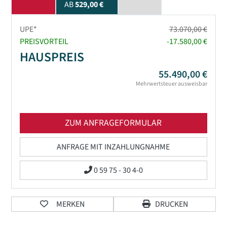
AB
529,00 €
UPE*
73.070,00 €
PREISVORTEIL
-17.580,00 €
HAUSPREIS
55.490,00 €
Mehrwertsteuer ausweisbar
ZUM ANFRAGEFORMULAR
ANFRAGE MIT INZAHLUNGNAHME
0 59 75 - 30 4-0
MERKEN
DRUCKEN