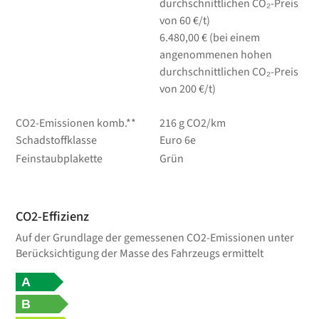
durchschnittlichen CO₂-Preis
von 60 €/t)
6.480,00 € (bei einem
angenommenen hohen
durchschnittlichen CO₂-Preis
von 200 €/t)
CO2-Emissionen komb.**
216 g CO2/km
Schadstoffklasse
Euro 6e
Feinstaubplakette
Grün
CO2-Effizienz
Auf der Grundlage der gemessenen CO2-Emissionen unter
Berücksichtigung der Masse des Fahrzeugs ermittelt
A
B