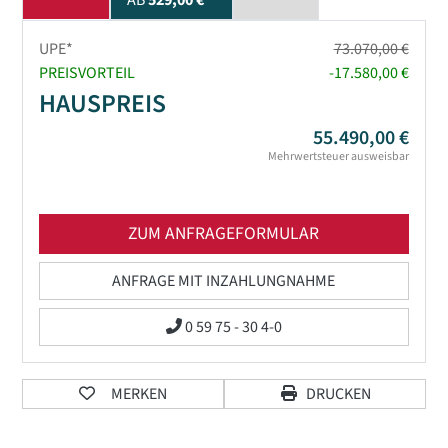
AB
529,00 €
UPE*
73.070,00 €
PREISVORTEIL
-17.580,00 €
HAUSPREIS
55.490,00 €
Mehrwertsteuer ausweisbar
ZUM ANFRAGEFORMULAR
ANFRAGE MIT INZAHLUNGNAHME
0 59 75 - 30 4-0
MERKEN
DRUCKEN