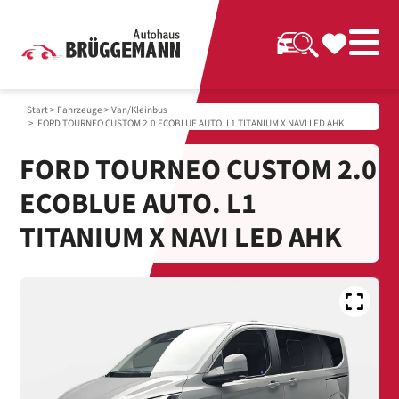
Start
>
Fahrzeuge
>
Van/Kleinbus
> FORD TOURNEO CUSTOM 2.0 ECOBLUE AUTO. L1 TITANIUM X NAVI LED AHK
FORD TOURNEO CUSTOM 2.0
ECOBLUE AUTO. L1
TITANIUM X NAVI LED AHK