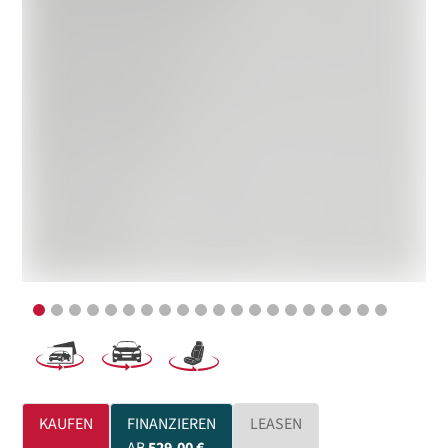
KAUFEN
FINANZIEREN
LEASEN