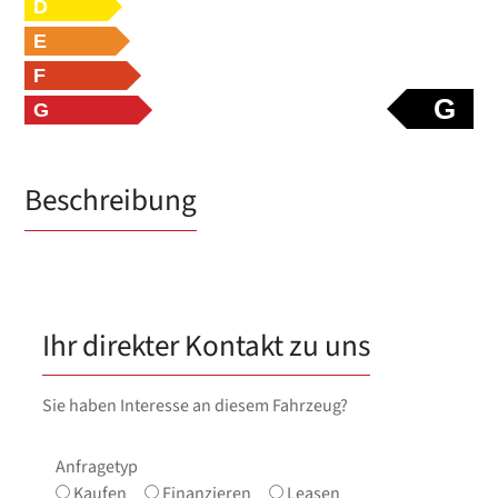
D
E
F
G
G
Beschreibung
Ihr direkter Kontakt zu uns
Sie haben Interesse an diesem Fahrzeug?
Anfragetyp
Kaufen
Finanzieren
Leasen