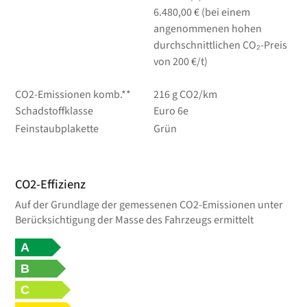
6.480,00 € (bei einem
angenommenen hohen
durchschnittlichen CO₂-Preis
von 200 €/t)
CO2-Emissionen komb.**
216 g CO2/km
Schadstoffklasse
Euro 6e
Feinstaubplakette
Grün
CO2-Effizienz
Auf der Grundlage der gemessenen CO2-Emissionen unter
Berücksichtigung der Masse des Fahrzeugs ermittelt
A
B
C