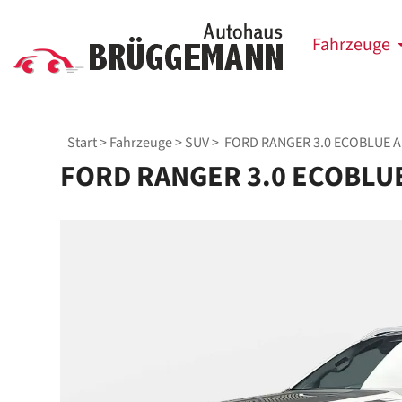
Fahrzeuge
Start
>
Fahrzeuge
>
SUV
> FORD RANGER 3.0 ECOBLUE 
FORD RANGER 3.0 ECOBLU