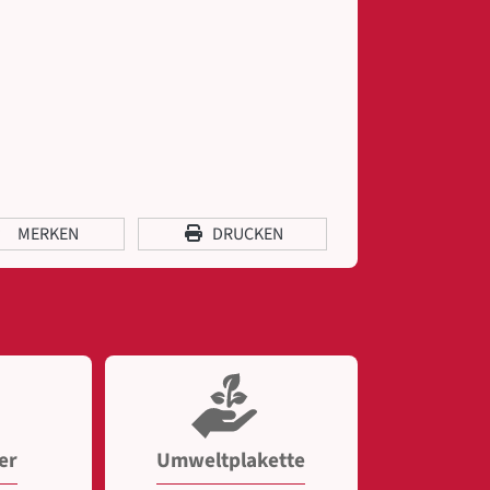
MERKEN
DRUCKEN
er
Umweltplakette