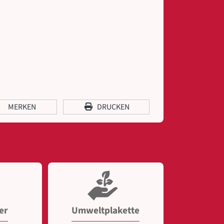
MERKEN
DRUCKEN
er
Umweltplakette