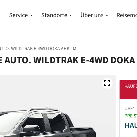
Service
Standorte
Über uns
Reisemo
AUTO. WILDTRAK E-4WD DOKA AHK LM
E AUTO. WILDTRAK E-4WD DOKA
KAUF
UPE*
PREIS
HA