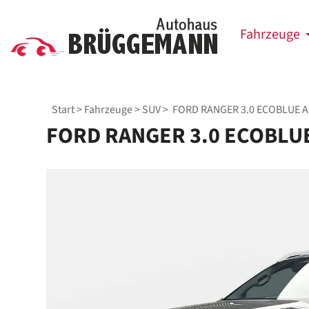
Fahrzeuge
Start
>
Fahrzeuge
>
SUV
> FORD RANGER 3.0 ECOBLUE 
FORD RANGER 3.0 ECOBLU