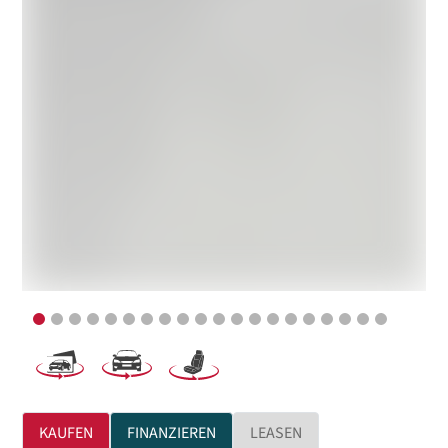
KAUFEN
FINANZIEREN
LEASEN