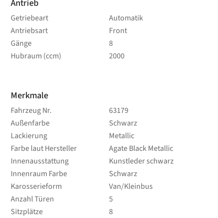
Antrieb
Getriebeart
Automatik
Antriebsart
Front
Gänge
8
Hubraum (ccm)
2000
Merkmale
Fahrzeug Nr.
63179
Außenfarbe
Schwarz
Lackierung
Metallic
Farbe laut Hersteller
Agate Black Metallic
Innenausstattung
Kunstleder schwarz
Innenraum Farbe
Schwarz
Karosserieform
Van/Kleinbus
Anzahl Türen
5
Sitzplätze
8