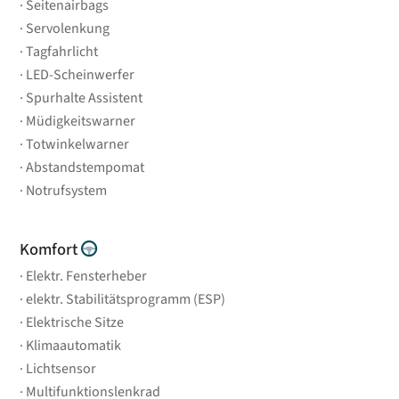
Seitenairbags
Servolenkung
Tagfahrlicht
LED-Scheinwerfer
Spurhalte Assistent
Müdigkeitswarner
Totwinkelwarner
Abstandstempomat
Notrufsystem
Komfort
Elektr. Fensterheber
elektr. Stabilitätsprogramm (ESP)
Elektrische Sitze
Klimaautomatik
Lichtsensor
Multifunktionslenkrad