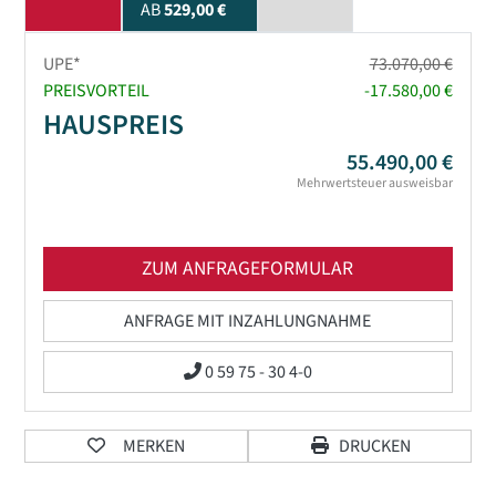
AB
529,00 €
UPE*
73.070,00 €
PREISVORTEIL
-17.580,00 €
HAUSPREIS
55.490,00 €
Mehrwertsteuer ausweisbar
ZUM ANFRAGEFORMULAR
ANFRAGE MIT INZAHLUNGNAHME
0 59 75 - 30 4-0
MERKEN
DRUCKEN