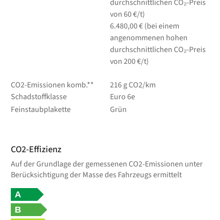
durchschnittlichen CO₂-Preis
von 60 €/t)
6.480,00 € (bei einem
angenommenen hohen
durchschnittlichen CO₂-Preis
von 200 €/t)
CO2-Emissionen komb.**
216 g CO2/km
Schadstoffklasse
Euro 6e
Feinstaubplakette
Grün
CO2-Effizienz
Auf der Grundlage der gemessenen CO2-Emissionen unter
Berücksichtigung der Masse des Fahrzeugs ermittelt
A
B