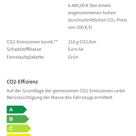
6.480,00 € (bei einem
angenommenen hohen
durchschnittlichen CO₂-Preis
von 200 €/t)
CO2-Emissionen komb.**
216 g CO2/km
Schadstoffklasse
Euro 6e
Feinstaubplakette
Grün
CO2-Effizienz
Auf der Grundlage der gemessenen CO2-Emissionen unter
Berücksichtigung der Masse des Fahrzeugs ermittelt
A
B
C