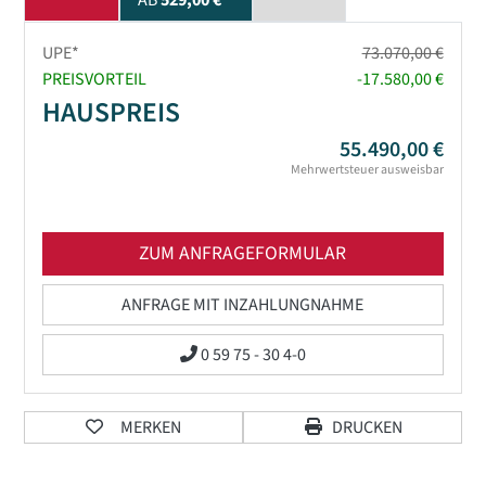
AB
529,00 €
UPE*
73.070,00 €
PREISVORTEIL
-17.580,00 €
HAUSPREIS
55.490,00 €
Mehrwertsteuer ausweisbar
ZUM ANFRAGEFORMULAR
ANFRAGE MIT INZAHLUNGNAHME
0 59 75 - 30 4-0
MERKEN
DRUCKEN