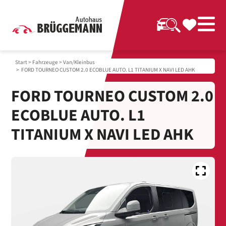
Start
>
Fahrzeuge
>
Van/Kleinbus
> FORD TOURNEO CUSTOM 2.0 ECOBLUE AUTO. L1 TITANIUM X NAVI LED AHK
FORD TOURNEO CUSTOM 2.0
ECOBLUE AUTO. L1
TITANIUM X NAVI LED AHK