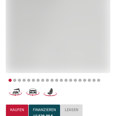
KAUFEN
FINANZIEREN
LEASEN