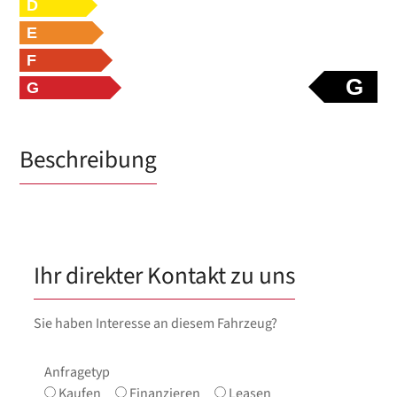
D
E
F
G
G
Beschreibung
Ihr direkter Kontakt zu uns
Sie haben Interesse an diesem Fahrzeug?
Anfragetyp
Kaufen
Finanzieren
Leasen