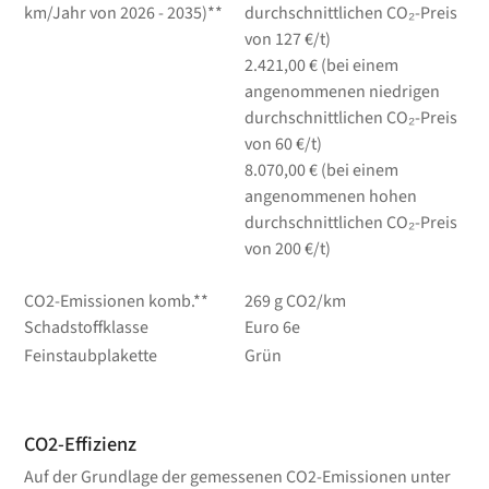
km/Jahr von 2026 - 2035)**
durchschnittlichen CO₂-Preis
von 127 €/t)
2.421,00 € (bei einem
angenommenen niedrigen
durchschnittlichen CO₂-Preis
von 60 €/t)
8.070,00 € (bei einem
angenommenen hohen
durchschnittlichen CO₂-Preis
von 200 €/t)
CO2-Emissionen komb.**
269 g CO2/km
Schadstoffklasse
Euro 6e
Feinstaubplakette
Grün
CO2-Effizienz
Auf der Grundlage der gemessenen CO2-Emissionen unter