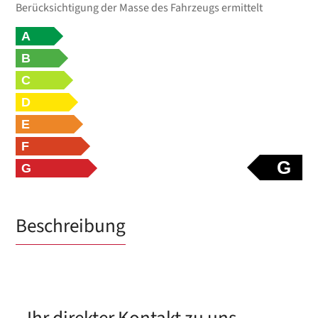
Berücksichtigung der Masse des Fahrzeugs ermittelt
A
B
C
D
E
F
G
G
Beschreibung