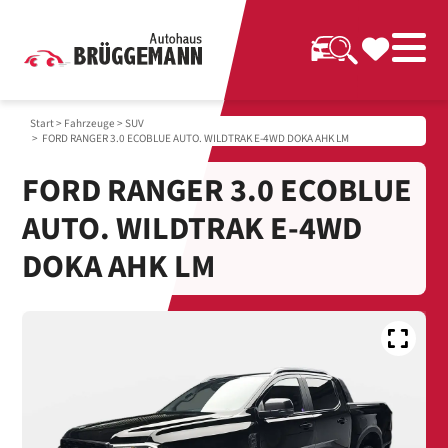
Start
>
Fahrzeuge
>
SUV
> FORD RANGER 3.0 ECOBLUE AUTO. WILDTRAK E-4WD DOKA AHK LM
FORD RANGER 3.0 ECOBLUE
AUTO. WILDTRAK E-4WD
DOKA AHK LM