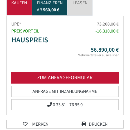
KAUFEN
FINANZIEREN
LEASEN
AB
560,00 €
UPE*
73.200,00 €
PREISVORTEIL
-16.310,00 €
HAUSPREIS
56.890,00 €
Mehrwertsteuer ausweisbar
ZUM ANFRAGEFORMULAR
ANFRAGE MIT INZAHLUNGNAHME
0 33 81 - 76 95 0
MERKEN
DRUCKEN