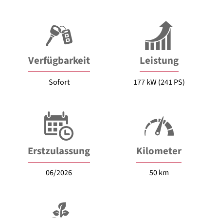
Verfügbarkeit
Leistung
Sofort
177 kW (241 PS)
Erstzulassung
Kilometer
06/2026
50 km