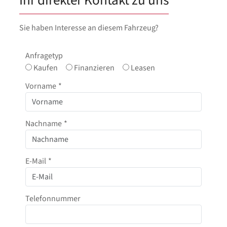
Ihr direkter Kontakt zu uns
Sie haben Interesse an diesem Fahrzeug?
Anfragetyp
Kaufen
Finanzieren
Leasen
Vorname
*
Nachname
*
E-Mail
*
Telefonnummer