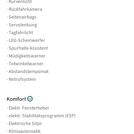
Kurvenlicht
Rückfahrkamera
Seitenairbags
Servolenkung
Tagfahrlicht
LED-Scheinwerfer
Spurhalte Assistent
Müdigkeitswarner
Totwinkelwarner
Abstandstempomat
Notrufsystem
Komfort
Elektr. Fensterheber
elektr. Stabilitätsprogramm (ESP)
Elektrische Sitze
Klimaautomatik