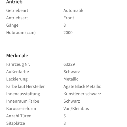
Antrieb
Getriebeart
Automatik
Antriebsart
Front
Gänge
8
Hubraum (ccm)
2000
Merkmale
Fahrzeug Nr.
63229
Außenfarbe
Schwarz
Lackierung
Metallic
Farbe laut Hersteller
Agate Black Metallic
Innenausstattung
Kunstleder schwarz
Innenraum Farbe
Schwarz
Karosserieform
Van/Kleinbus
Anzahl Türen
5
Sitzplätze
8