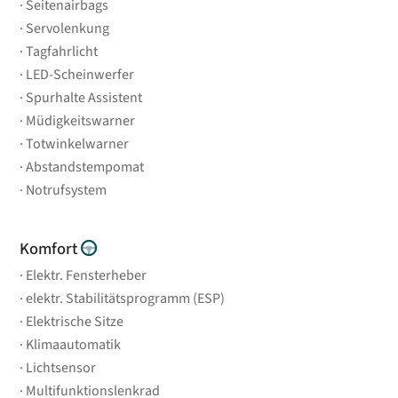
Seitenairbags
Servolenkung
Tagfahrlicht
LED-Scheinwerfer
Spurhalte Assistent
Müdigkeitswarner
Totwinkelwarner
Abstandstempomat
Notrufsystem
Komfort
Elektr. Fensterheber
elektr. Stabilitätsprogramm (ESP)
Elektrische Sitze
Klimaautomatik
Lichtsensor
Multifunktionslenkrad