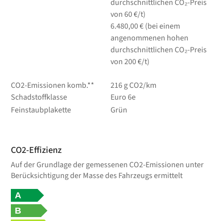
durchschnittlichen CO₂-Preis
von 60 €/t)
6.480,00 € (bei einem
angenommenen hohen
durchschnittlichen CO₂-Preis
von 200 €/t)
CO2-Emissionen komb.**
216 g CO2/km
Schadstoffklasse
Euro 6e
Feinstaubplakette
Grün
CO2-Effizienz
Auf der Grundlage der gemessenen CO2-Emissionen unter
Berücksichtigung der Masse des Fahrzeugs ermittelt
A
B