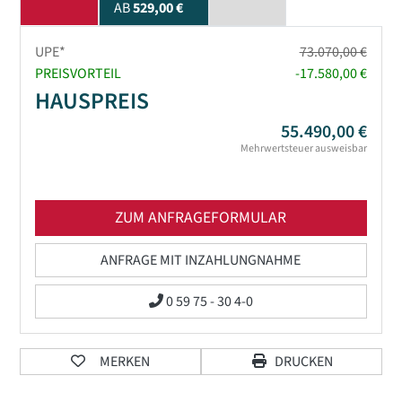
AB
529,00 €
UPE*
73.070,00 €
PREISVORTEIL
-17.580,00 €
HAUSPREIS
55.490,00 €
Mehrwertsteuer ausweisbar
ZUM ANFRAGEFORMULAR
ANFRAGE MIT INZAHLUNGNAHME
0 59 75 - 30 4-0
MERKEN
DRUCKEN