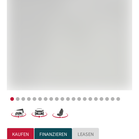
KAUFEN
FINANZIEREN
LEASEN