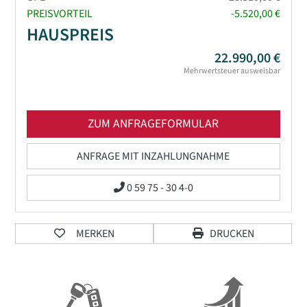
PREISVORTEIL
-5.520,00 €
HAUSPREIS
22.990,00 €
Mehrwertsteuer ausweisbar
ZUM ANFRAGEFORMULAR
ANFRAGE MIT INZAHLUNGNAHME
0 59 75 - 30 4-0
MERKEN
DRUCKEN