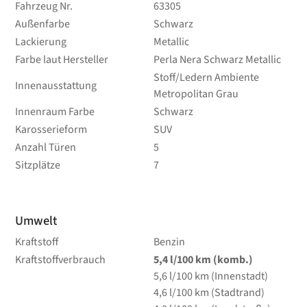
Fahrzeug Nr.
63305
Außenfarbe
Schwarz
Lackierung
Metallic
Farbe laut Hersteller
Perla Nera Schwarz Metallic
Stoff/Ledern Ambiente
Innenausstattung
Metropolitan Grau
Innenraum Farbe
Schwarz
Karosserieform
SUV
Anzahl Türen
5
Sitzplätze
7
Umwelt
Kraftstoff
Benzin
Kraftstoffverbrauch
5,4
l/100 km
(komb.)
5,6
l/100 km
(Innenstadt)
4,6
l/100 km
(Stadtrand)