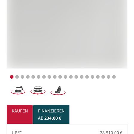
KAUFEN
FINANZIEREN
AB
234,00 €
UPE*
28.510,00 €