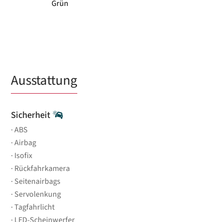
Grün
Ausstattung
Sicherheit
ABS
Airbag
Isofix
Rückfahrkamera
Seitenairbags
Servolenkung
Tagfahrlicht
LED-Scheinwerfer