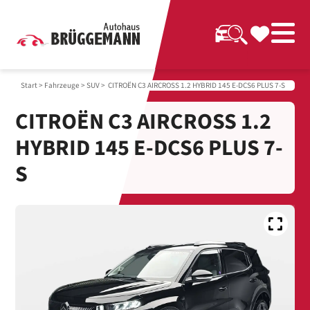
Start
>
Fahrzeuge
>
SUV
> CITROËN C3 AIRCROSS 1.2 HYBRID 145 E-DCS6 PLUS 7-S
CITROËN C3 AIRCROSS 1.2
HYBRID 145 E-DCS6 PLUS 7-
S