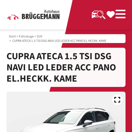
Start
>
Fahrzeuge
>
SUV
> CUPRA ATECA 1.5 TSI DSG NAVI LED LEDER ACC PANO EL.HECKK. KAME
CUPRA ATECA 1.5 TSI DSG
NAVI LED LEDER ACC PANO
EL.HECKK. KAME