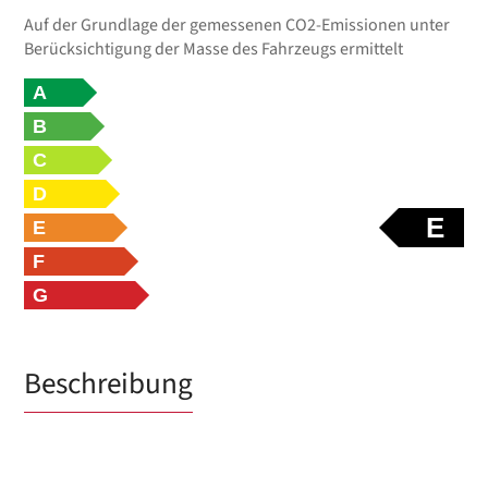
Auf der Grundlage der gemessenen CO2-Emissionen unter
Berücksichtigung der Masse des Fahrzeugs ermittelt
A
B
C
D
E
E
F
G
Beschreibung