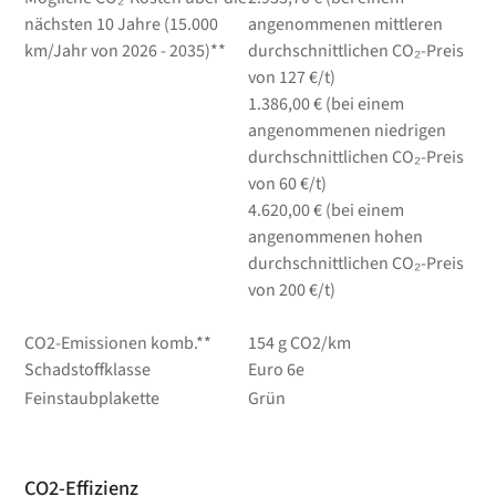
nächsten 10 Jahre (15.000
angenommenen mittleren
km/Jahr von 2026 - 2035)**
durchschnittlichen CO₂-Preis
von 127 €/t)
1.386,00 € (bei einem
angenommenen niedrigen
durchschnittlichen CO₂-Preis
von 60 €/t)
4.620,00 € (bei einem
angenommenen hohen
durchschnittlichen CO₂-Preis
von 200 €/t)
CO2-Emissionen komb.**
154 g CO2/km
Schadstoffklasse
Euro 6e
Feinstaubplakette
Grün
CO2-Effizienz