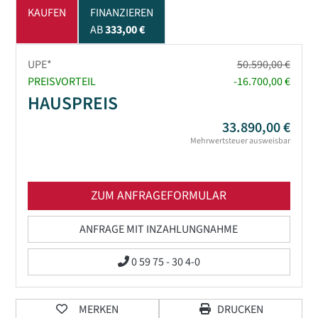
KAUFEN
FINANZIEREN
AB
333,00 €
UPE*
50.590,00 €
PREISVORTEIL
-16.700,00 €
HAUSPREIS
33.890,00 €
Mehrwertsteuer ausweisbar
ZUM ANFRAGEFORMULAR
ANFRAGE MIT INZAHLUNGNAHME
0 59 75 - 30 4-0
MERKEN
DRUCKEN