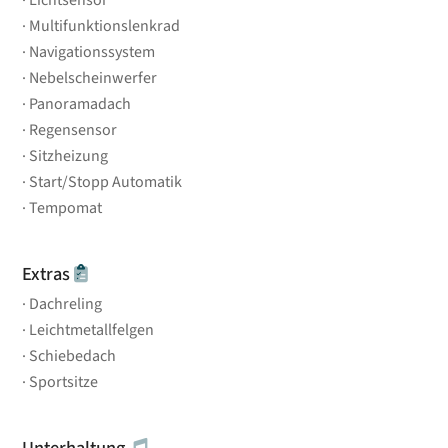
Multifunktionslenkrad
Navigationssystem
Nebelscheinwerfer
Panoramadach
Regensensor
Sitzheizung
Start/Stopp Automatik
Tempomat
Extras
Dachreling
Leichtmetallfelgen
Schiebedach
Sportsitze
Unterhaltung