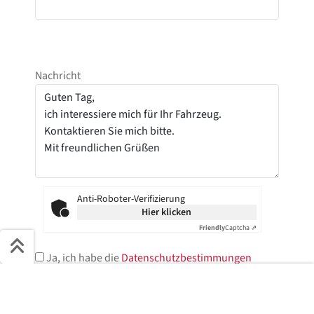
Nachricht
Anti-Roboter-Verifizierung
Hier klicken
Friendly
Captcha ⇗
Ja, ich habe die
Datenschutzbestimmungen
gelesen und stimme der elektronischen
Schnell ans Ziel
Speicherung meiner Daten zu.*
Start + Bilder
Ausstattung
Details
Beschreibung