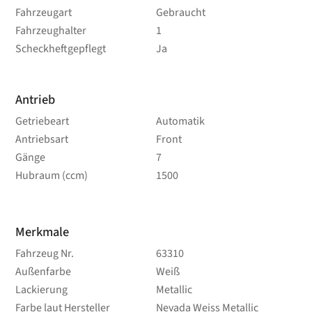
Fahrzeugart
Gebraucht
Fahrzeughalter
1
Scheckheftgepflegt
Ja
Antrieb
Getriebeart
Automatik
Antriebsart
Front
Gänge
7
Hubraum (ccm)
1500
Merkmale
Fahrzeug Nr.
63310
Außenfarbe
Weiß
Lackierung
Metallic
Farbe laut Hersteller
Nevada Weiss Metallic