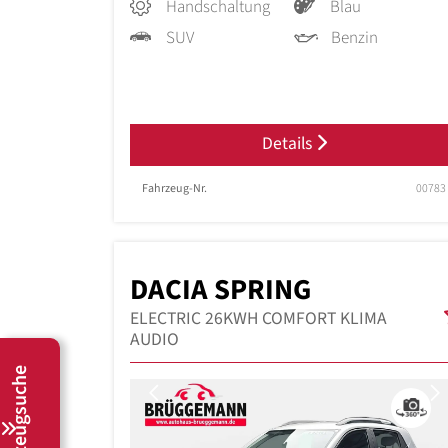
Handschaltung
Blau
SUV
Benzin
Details
Fahrzeug-Nr.
00783
DACIA SPRING
ELECTRIC 26KWH COMFORT KLIMA
AUDIO
Fahrzeugsuche
Previous