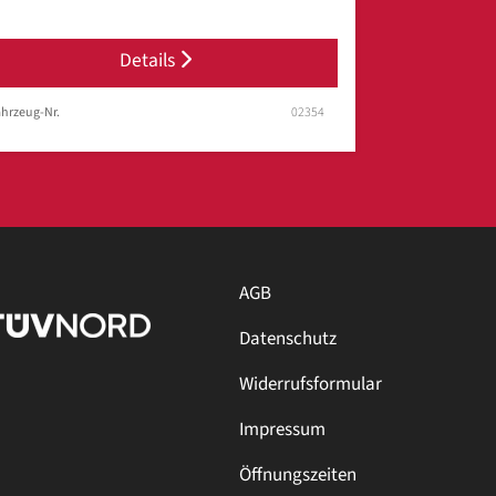
Details
hrzeug-Nr.
02354
AGB
Datenschutz
Widerrufsformular
Impressum
Öffnungszeiten