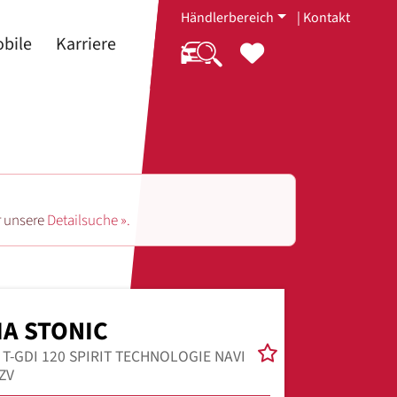
Händlerbereich
|
Kontakt
bile
Karriere
r unsere
Detailsuche ».
IA STONIC
0 T-GDI 120 SPIRIT TECHNOLOGIE NAVI
ZV