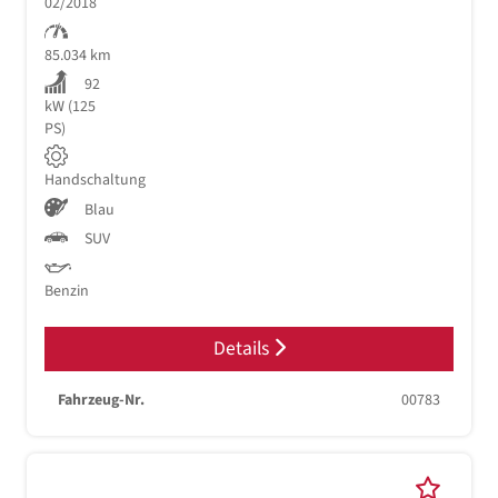
02/2018
85.034 km
92
kW (125
PS)
Handschaltung
Blau
SUV
Benzin
Details
Fahrzeug-Nr.
00783