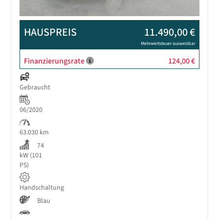
HAUSPREIS
11.490,00 €
Mehrwertsteuer ausweisbar
Finanzierungsrate
124,00 €
Gebraucht
06/2020
63.030 km
74
kW (101
PS)
Handschaltung
Blau