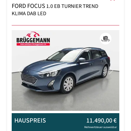
FORD FOCUS
1.0 EB TURNIER TREND
KLIMA DAB LED
Previous
Next
HAUSPREIS
11.490,00 €
Mehrwertsteuer ausweisbar