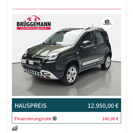
Previous
Next
HAUSPREIS
12.950,00 €
Finanzierungsrate
140,00 €