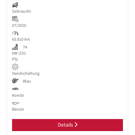
Gebraucht
07/2020
65.910 km
74
kW (101
PS)
Handschaltung
Blau
Kombi
Benzin
Details