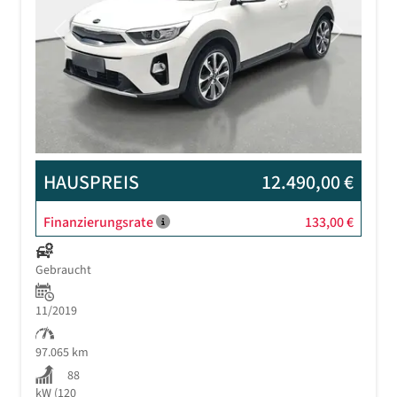
Previous
Next
HAUSPREIS
12.490,00 €
Finanzierungsrate
133,00 €
Gebraucht
11/2019
97.065 km
88
kW (120