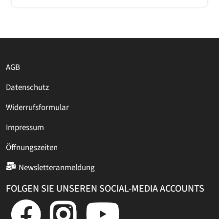
AGB
Datenschutz
Widerrufsformular
Impressum
Öffnungszeiten
Newsletteranmeldung
FOLGEN SIE UNSEREN SOCIAL-MEDIA ACCOUNTS