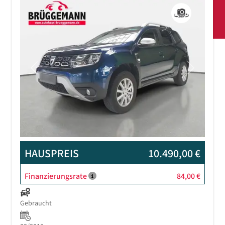
Previous
Next
HAUSPREIS
10.490,00 €
Finanzierungsrate
84,00 €
Gebraucht