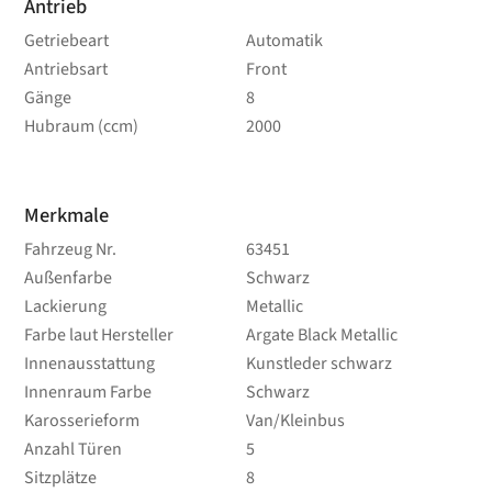
Antrieb
Getriebeart
Automatik
Antriebsart
Front
Gänge
8
Hubraum (ccm)
2000
Merkmale
Fahrzeug Nr.
63451
Außenfarbe
Schwarz
Lackierung
Metallic
Farbe laut Hersteller
Argate Black Metallic
Innenausstattung
Kunstleder schwarz
Innenraum Farbe
Schwarz
Karosserieform
Van/Kleinbus
Anzahl Türen
5
Sitzplätze
8