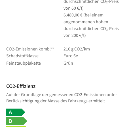
durchschnittlichen CO₂-Preis
von 60 €/t)
6.480,00 € (bei einem
angenommenen hohen
durchschnittlichen CO₂-Preis
von 200 €/t)
CO2-Emissionen komb.**
216 g CO2/km
Schadstoffklasse
Euro 6e
Feinstaubplakette
Grün
CO2-Effizienz
Auf der Grundlage der gemessenen CO2-Emissionen unter
Berücksichtigung der Masse des Fahrzeugs ermittelt
A
B