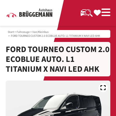
Start
>
Fahrzeuge
>
Van/Kleinbus
> FORD TOURNEO CUSTOM 2.0 ECOBLUE AUTO. L1 TITANIUM X NAVI LED AHK
FORD TOURNEO CUSTOM 2.0
ECOBLUE AUTO. L1
TITANIUM X NAVI LED AHK