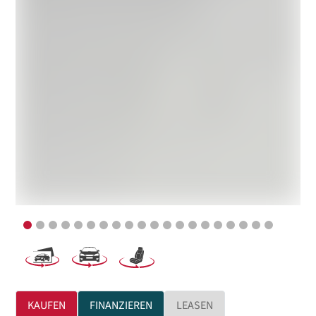
KAUFEN
FINANZIEREN
LEASEN