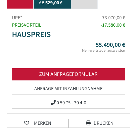
AB
529,00 €
UPE*
73.070,00 €
PREISVORTEIL
-17.580,00 €
HAUSPREIS
55.490,00 €
Mehrwertsteuer ausweisbar
ZUM ANFRAGEFORMULAR
ANFRAGE MIT INZAHLUNGNAHME
0 59 75 - 30 4-0
MERKEN
DRUCKEN