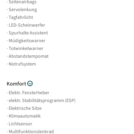
Seitenairbags
Servolenkung
Tagfahrlicht
LED-Scheinwerfer
Spurhalte Assistent
Müdigkeitswarner
Totwinkelwarner
Abstandstempomat
Notrufsystem
Komfort
Elektr. Fensterheber
elektr. Stabilitätsprogramm (ESP)
Elektrische Sitze
Klimaautomatik
Lichtsensor
Multifunktionslenkrad