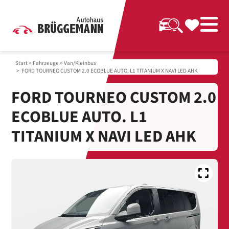
Start
>
Fahrzeuge
>
Van/Kleinbus
> FORD TOURNEO CUSTOM 2.0 ECOBLUE AUTO. L1 TITANIUM X NAVI LED AHK
FORD TOURNEO CUSTOM 2.0
ECOBLUE AUTO. L1
TITANIUM X NAVI LED AHK