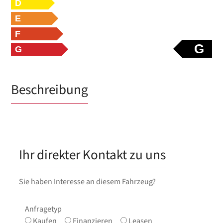
D
E
F
G
G
Beschreibung
Ihr direkter Kontakt zu uns
Sie haben Interesse an diesem Fahrzeug?
Anfragetyp
Kaufen
Finanzieren
Leasen