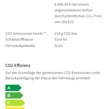
6.480,00 € (bei einem
angenommenen hohen
durchschnittlichen CO₂-Preis
von 200 €/t)
CO2-Emissionen komb.**
216 g CO2/km
Schadstoffklasse
Euro 6e
Feinstaubplakette
Grün
CO2-Effizienz
Auf der Grundlage der gemessenen CO2-Emissionen unter
Berücksichtigung der Masse des Fahrzeugs ermittelt
A
B
C