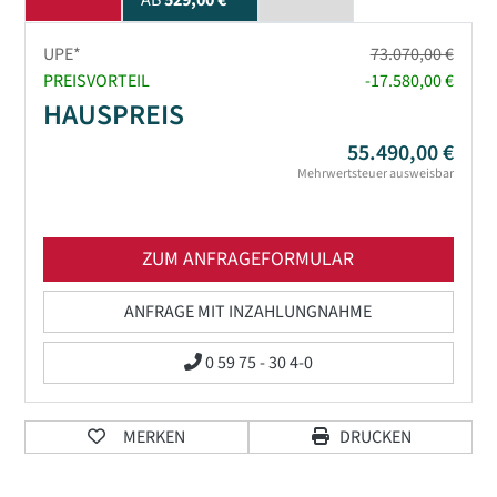
AB
529,00 €
UPE*
73.070,00 €
PREISVORTEIL
-17.580,00 €
HAUSPREIS
55.490,00 €
Mehrwertsteuer ausweisbar
ZUM ANFRAGEFORMULAR
ANFRAGE MIT INZAHLUNGNAHME
0 59 75 - 30 4-0
MERKEN
DRUCKEN