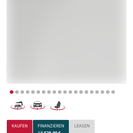
KAUFEN
FINANZIEREN
LEASEN