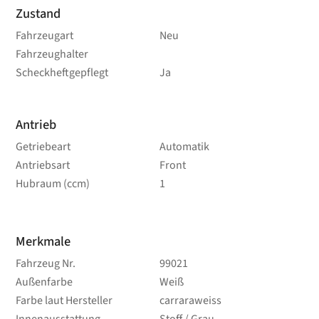
Zustand
Fahrzeugart
Neu
Fahrzeughalter
Scheckheftgepflegt
Ja
Antrieb
Getriebeart
Automatik
Antriebsart
Front
Hubraum (ccm)
1
Merkmale
Fahrzeug Nr.
99021
Außenfarbe
Weiß
Farbe laut Hersteller
carraraweiss
Innenausstattung
Stoff / Grau