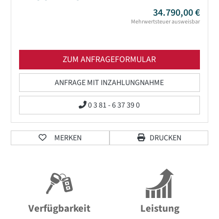
34.790,00 €
Mehrwertsteuer ausweisbar
ZUM ANFRAGEFORMULAR
ANFRAGE MIT INZAHLUNGNAHME
0 3 81 - 6 37 39 0
MERKEN
DRUCKEN
Verfügbarkeit
Leistung