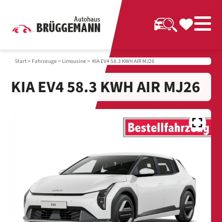
Start
>
Fahrzeuge
>
Limousine
> KIA EV4 58.3 KWH AIR MJ26
KIA EV4 58.3 KWH AIR MJ26