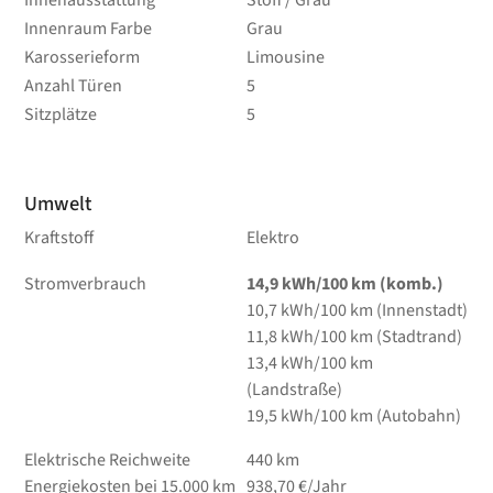
Innenraum Farbe
Grau
Karosserieform
Limousine
Anzahl Türen
5
Sitzplätze
5
Umwelt
Kraftstoff
Elektro
Stromverbrauch
14,9 kWh/100 km (komb.)
10,7 kWh/100 km (Innenstadt)
11,8 kWh/100 km (Stadtrand)
13,4 kWh/100 km
(Landstraße)
19,5 kWh/100 km (Autobahn)
Elektrische Reichweite
440 km
Energiekosten bei 15.000 km
938,70 €/Jahr