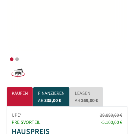
KAUFEN
FINANZIEREN
LEASEN
AB
335,00 €
AB
269,00 €
UPE*
39.890,00 €
PREISVORTEIL
-5.100,00 €
HAUSPREIS