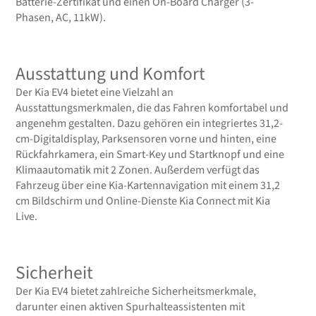
Batterie-Zertifikat und einen On-Board Charger (3-
Phasen, AC, 11kW).
Ausstattung und Komfort
Der Kia EV4 bietet eine Vielzahl an
Ausstattungsmerkmalen, die das Fahren komfortabel und
angenehm gestalten. Dazu gehören ein integriertes 31,2-
cm-Digitaldisplay, Parksensoren vorne und hinten, eine
Rückfahrkamera, ein Smart-Key und Startknopf und eine
Klimaautomatik mit 2 Zonen. Außerdem verfügt das
Fahrzeug über eine Kia-Kartennavigation mit einem 31,2
cm Bildschirm und Online-Dienste Kia Connect mit Kia
Live.
Sicherheit
Der Kia EV4 bietet zahlreiche Sicherheitsmerkmale,
darunter einen aktiven Spurhalteassistenten mit