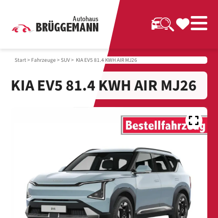
Start
>
Fahrzeuge
>
SUV
> KIA EV5 81.4 KWH AIR MJ26
KIA EV5 81.4 KWH AIR MJ26