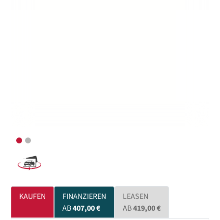
KAUFEN
FINANZIEREN
LEASEN
AB
407,00 €
AB
419,00 €