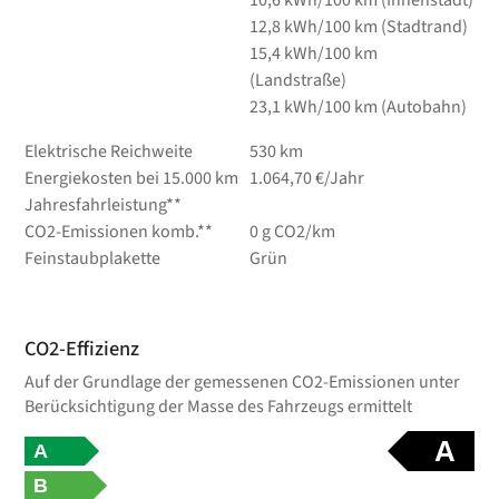
12,8 kWh/100 km (Stadtrand)
15,4 kWh/100 km
(Landstraße)
23,1 kWh/100 km (Autobahn)
Elektrische Reichweite
530 km
Energiekosten bei 15.000 km
1.064,70 €/Jahr
Jahresfahrleistung**
CO2-Emissionen komb.**
0 g CO2/km
Feinstaubplakette
Grün
CO2-Effizienz
Auf der Grundlage der gemessenen CO2-Emissionen unter
Berücksichtigung der Masse des Fahrzeugs ermittelt
A
A
B