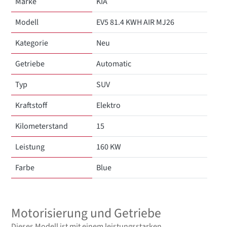
Marke
KIA
Modell
EV5 81.4 KWH AIR MJ26
Kategorie
Neu
Getriebe
Automatic
Typ
SUV
Kraftstoff
Elektro
Kilometerstand
15
Leistung
160 KW
Farbe
Blue
Motorisierung und Getriebe
Dieses Modell ist mit einem leistungsstarken