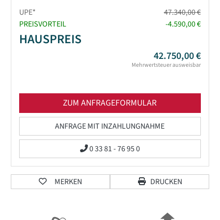
UPE*
47.340,00 €
PREISVORTEIL
-4.590,00 €
HAUSPREIS
42.750,00 €
Mehrwertsteuer ausweisbar
ZUM ANFRAGEFORMULAR
ANFRAGE MIT INZAHLUNGNAHME
0 33 81 - 76 95 0
MERKEN
DRUCKEN