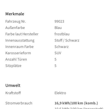
Merkmale
Fahrzeug Nr.
99023
Außenfarbe
Blau
Farbe laut Hersteller
frostblau
Innenausstattung
Stoff / Schwarz
Innenraum Farbe
Schwarz
Karosserieform
SUV
Anzahl Türen
5
Sitzplätze
5
Umwelt
Kraftstoff
Elektro
Stromverbrauch
16,9 kWh/100 km (komb.)
10,6 kWh/100 km (Innenstadt)