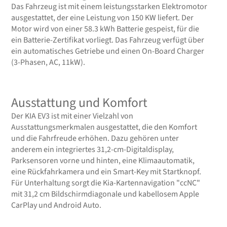
Das Fahrzeug ist mit einem leistungsstarken Elektromotor
ausgestattet, der eine Leistung von 150 KW liefert. Der
Motor wird von einer 58.3 kWh Batterie gespeist, für die
ein Batterie-Zertifikat vorliegt. Das Fahrzeug verfügt über
ein automatisches Getriebe und einen On-Board Charger
(3-Phasen, AC, 11kW).
Ausstattung und Komfort
Der KIA EV3 ist mit einer Vielzahl von
Ausstattungsmerkmalen ausgestattet, die den Komfort
und die Fahrfreude erhöhen. Dazu gehören unter
anderem ein integriertes 31,2-cm-Digitaldisplay,
Parksensoren vorne und hinten, eine Klimaautomatik,
eine Rückfahrkamera und ein Smart-Key mit Startknopf.
Für Unterhaltung sorgt die Kia-Kartennavigation "ccNC"
mit 31,2 cm Bildschirmdiagonale und kabellosem Apple
CarPlay und Android Auto.