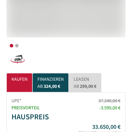
KAUFEN
FINANZIEREN
LEASEN
AB
324,00 €
AB
299,00 €
UPE*
37.240,00 €
PREISVORTEIL
-3.590,00 €
HAUSPREIS
33.650,00 €