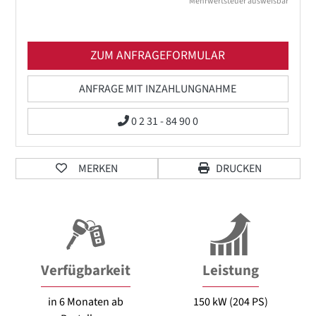
Mehrwertsteuer ausweisbar
ZUM ANFRAGEFORMULAR
ANFRAGE MIT INZAHLUNGNAHME
0 2 31 - 84 90 0
MERKEN
DRUCKEN
Verfügbarkeit
Leistung
in 6 Monaten ab
150 kW (204 PS)