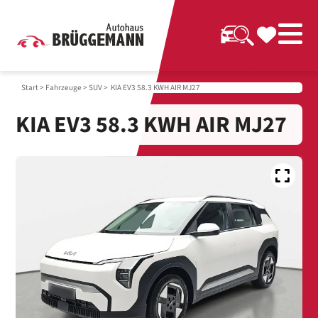
Start
>
Fahrzeuge
>
SUV
> KIA EV3 58.3 KWH AIR MJ27
KIA EV3 58.3 KWH AIR MJ27