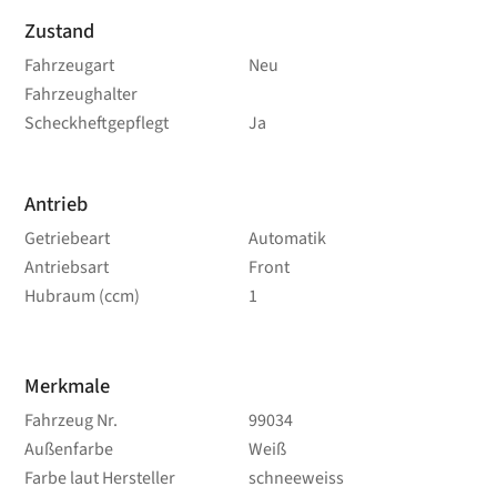
Zustand
Fahrzeugart
Neu
Fahrzeughalter
Scheckheftgepflegt
Ja
Antrieb
Getriebeart
Automatik
Antriebsart
Front
Hubraum (ccm)
1
Merkmale
Fahrzeug Nr.
99034
Außenfarbe
Weiß
Farbe laut Hersteller
schneeweiss