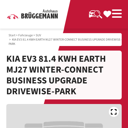
Start
>
Fahrzeuge
>
SUV
> KIA EV3 81.4 KWH EARTH MJ27 WINTER-CONNECT BUSINESS UPGRADE DRIVEWISE-
PARK
KIA EV3 81.4 KWH EARTH
MJ27 WINTER-CONNECT
BUSINESS UPGRADE
DRIVEWISE-PARK