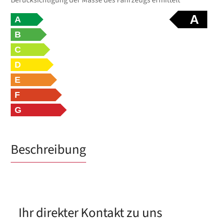
A
A
B
C
D
E
F
G
Beschreibung
Ihr direkter Kontakt zu uns