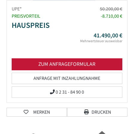
UPE*
50.200,00 €
PREISVORTEIL
-8.710,00 €
HAUSPREIS
41.490,00 €
Mehrwertsteuer ausweisbar
ZUM ANFRAGEFORMULAR
ANFRAGE MIT INZAHLUNGNAHME
0 2 31 - 84 90 0
MERKEN
DRUCKEN