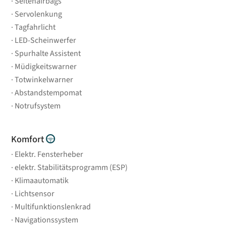
Seitenairbags
Servolenkung
Tagfahrlicht
LED-Scheinwerfer
Spurhalte Assistent
Müdigkeitswarner
Totwinkelwarner
Abstandstempomat
Notrufsystem
Komfort
Elektr. Fensterheber
elektr. Stabilitätsprogramm (ESP)
Klimaautomatik
Lichtsensor
Multifunktionslenkrad
Navigationssystem