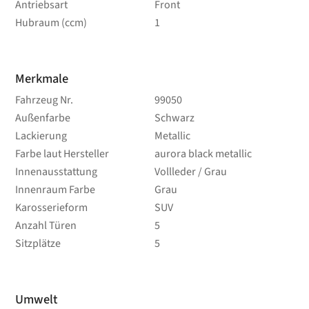
Antriebsart
Front
Hubraum (ccm)
1
Merkmale
Fahrzeug Nr.
99050
Außenfarbe
Schwarz
Lackierung
Metallic
Farbe laut Hersteller
aurora black metallic
Innenausstattung
Vollleder / Grau
Innenraum Farbe
Grau
Karosserieform
SUV
Anzahl Türen
5
Sitzplätze
5
Umwelt