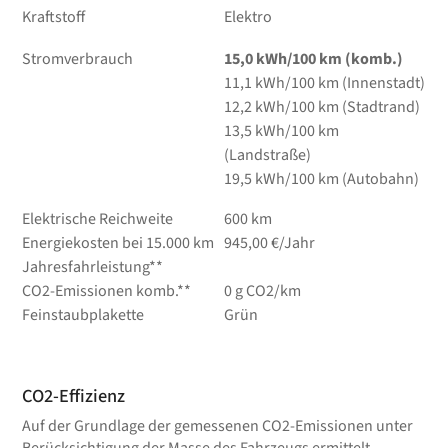
Kraftstoff
Elektro
Stromverbrauch
15,0 kWh/100 km (komb.)
11,1 kWh/100 km (Innenstadt)
12,2 kWh/100 km (Stadtrand)
13,5 kWh/100 km
(Landstraße)
19,5 kWh/100 km (Autobahn)
Elektrische Reichweite
600 km
Energiekosten bei 15.000 km
945,00 €/Jahr
Jahresfahrleistung**
CO2-Emissionen komb.**
0 g CO2/km
Feinstaubplakette
Grün
CO2-Effizienz
Auf der Grundlage der gemessenen CO2-Emissionen unter
Berücksichtigung der Masse des Fahrzeugs ermittelt