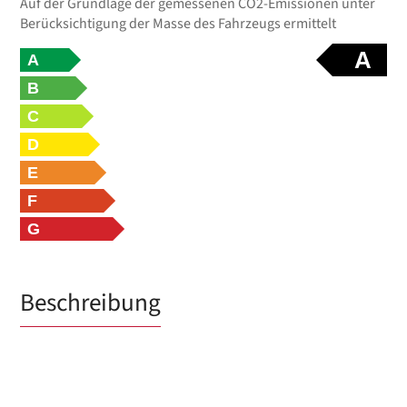
Auf der Grundlage der gemessenen CO2-Emissionen unter
Berücksichtigung der Masse des Fahrzeugs ermittelt
A
A
B
C
D
E
F
G
Beschreibung