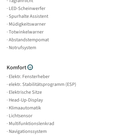
Tagfahrlicht
LED-Scheinwerfer
Spurhalte Assistent
Müdigkeitswarner
Totwinkelwarner
Abstandstempomat
Notrufsystem
Komfort
Elektr. Fensterheber
elektr. Stabilitätsprogramm (ESP)
Elektrische Sitze
Head-Up-Display
Klimaautomatik
Lichtsensor
Multifunktionslenkrad
Navigationssystem