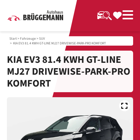
Start
>
Fahrzeuge
>
SUV
> KIA EV3 81.4 KWH GT-LINE MJ27 DRIVEWISE-PARK-PRO KOMFORT
KIA EV3 81.4 KWH GT-LINE
MJ27 DRIVEWISE-PARK-PRO
KOMFORT