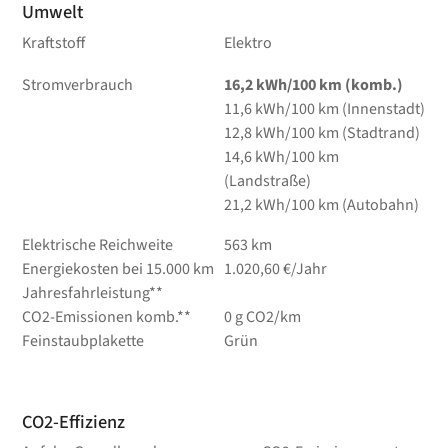
Umwelt
Kraftstoff
Elektro
Stromverbrauch
16,2 kWh/100 km (komb.)
11,6 kWh/100 km (Innenstadt)
12,8 kWh/100 km (Stadtrand)
14,6 kWh/100 km
(Landstraße)
21,2 kWh/100 km (Autobahn)
Elektrische Reichweite
563 km
Energiekosten bei 15.000 km
1.020,60 €/Jahr
Jahresfahrleistung**
CO2-Emissionen komb.**
0 g CO2/km
Feinstaubplakette
Grün
CO2-Effizienz