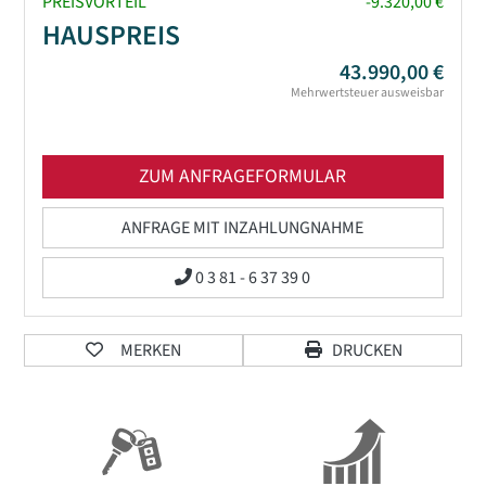
PREISVORTEIL
-9.320,00 €
HAUSPREIS
43.990,00 €
Mehrwertsteuer ausweisbar
ZUM ANFRAGEFORMULAR
ANFRAGE MIT INZAHLUNGNAHME
0 3 81 - 6 37 39 0
MERKEN
DRUCKEN