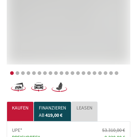
KAUFEN
FINANZIEREN
LEASEN
AB
419,00 €
UPE*
53.310,00 €