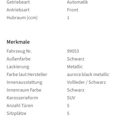
Getriebeart
Automatik
Antriebsart
Front
Hubraum (ccm)
1
Merkmale
Fahrzeug Nr.
99053
Außenfarbe
Schwarz
Lackierung
Metallic
Farbe laut Hersteller
aurora black metallic
Innenausstattung
Vollleder / Schwarz
Innenraum Farbe
Schwarz
Karosserieform
SUV
Anzahl Türen
5
Sitzplätze
5