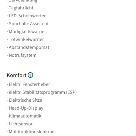
Servolenkung
Tagfahrlicht
LED-Scheinwerfer
Spurhalte Assistent
Müdigkeitswarner
Totwinkelwarner
Abstandstempomat
Notrufsystem
Komfort
Elektr. Fensterheber
elektr. Stabilitätsprogramm (ESP)
Elektrische Sitze
Head-Up-Display
Klimaautomatik
Lichtsensor
Multifunktionslenkrad