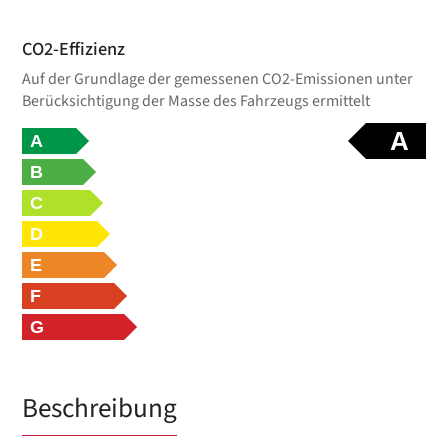
CO2-Effizienz
Auf der Grundlage der gemessenen CO2-Emissionen unter
Berücksichtigung der Masse des Fahrzeugs ermittelt
A
A
B
C
D
E
F
G
Beschreibung