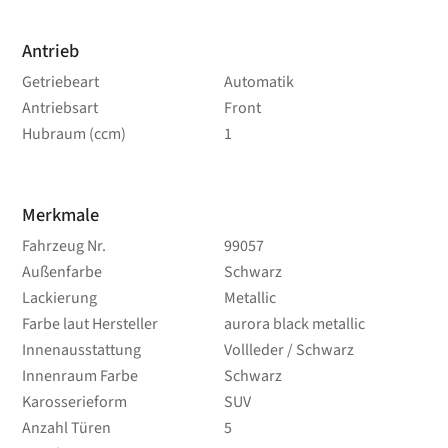
Antrieb
Getriebeart
Automatik
Antriebsart
Front
Hubraum (ccm)
1
Merkmale
Fahrzeug Nr.
99057
Außenfarbe
Schwarz
Lackierung
Metallic
Farbe laut Hersteller
aurora black metallic
Innenausstattung
Vollleder / Schwarz
Innenraum Farbe
Schwarz
Karosserieform
SUV
Anzahl Türen
5