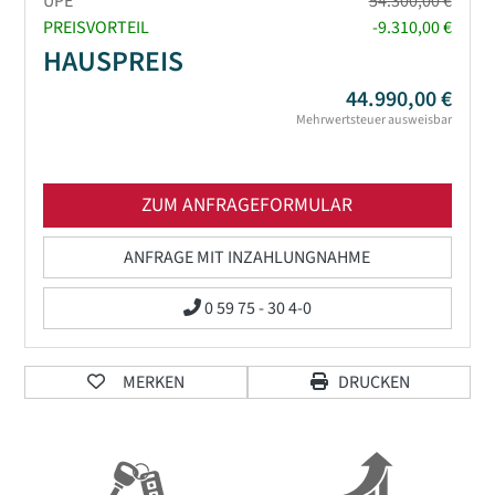
UPE*
54.300,00 €
PREISVORTEIL
-9.310,00 €
HAUSPREIS
44.990,00 €
Mehrwertsteuer ausweisbar
ZUM ANFRAGEFORMULAR
ANFRAGE MIT INZAHLUNGNAHME
0 59 75 - 30 4-0
MERKEN
DRUCKEN