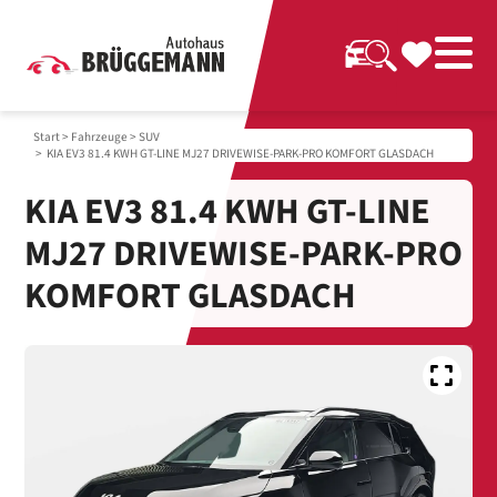
Start
>
Fahrzeuge
>
SUV
> KIA EV3 81.4 KWH GT-LINE MJ27 DRIVEWISE-PARK-PRO KOMFORT GLASDACH
KIA EV3 81.4 KWH GT-LINE
MJ27 DRIVEWISE-PARK-PRO
KOMFORT GLASDACH