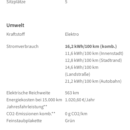
Sitzplätze
5
Umwelt
Kraftstoff
Elektro
Stromverbrauch
16,2 kWh/100 km (komb.)
11,6 kWh/100 km (Innenstadt)
12,8 kWh/100 km (Stadtrand)
14,6 kWh/100 km
(Landstraße)
21,2 kWh/100 km (Autobahn)
Elektrische Reichweite
563 km
Energiekosten bei 15.000 km
1.020,60 €/Jahr
Jahresfahrleistung**
CO2-Emissionen komb.**
0 g CO2/km
Feinstaubplakette
Grün