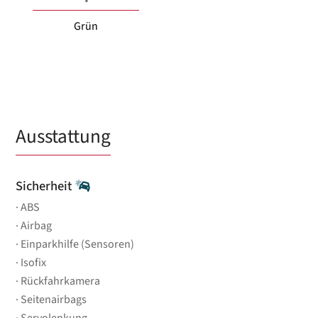
Grün
Ausstattung
Sicherheit
ABS
Airbag
Einparkhilfe (Sensoren)
Isofix
Rückfahrkamera
Seitenairbags