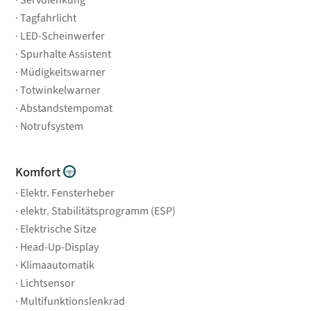
Servolenkung
Tagfahrlicht
LED-Scheinwerfer
Spurhalte Assistent
Müdigkeitswarner
Totwinkelwarner
Abstandstempomat
Notrufsystem
Komfort
Elektr. Fensterheber
elektr. Stabilitätsprogramm (ESP)
Elektrische Sitze
Head-Up-Display
Klimaautomatik
Lichtsensor
Multifunktionslenkrad