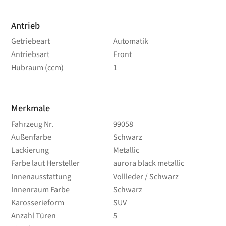
Antrieb
Getriebeart
Automatik
Antriebsart
Front
Hubraum (ccm)
1
Merkmale
Fahrzeug Nr.
99058
Außenfarbe
Schwarz
Lackierung
Metallic
Farbe laut Hersteller
aurora black metallic
Innenausstattung
Vollleder / Schwarz
Innenraum Farbe
Schwarz
Karosserieform
SUV
Anzahl Türen
5