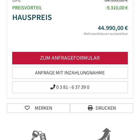
UPE*
54.300,00 €
PREISVORTEIL
-9.310,00 €
HAUSPREIS
44.990,00 €
Mehrwertsteuer ausweisbar
ZUM ANFRAGEFORMULAR
ANFRAGE MIT INZAHLUNGNAHME
0 3 81 - 6 37 39 0
MERKEN
DRUCKEN