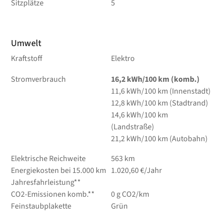
Sitzplätze
5
Umwelt
Kraftstoff
Elektro
Stromverbrauch
16,2 kWh/100 km (komb.)
11,6 kWh/100 km (Innenstadt)
12,8 kWh/100 km (Stadtrand)
14,6 kWh/100 km
(Landstraße)
21,2 kWh/100 km (Autobahn)
Elektrische Reichweite
563 km
Energiekosten bei 15.000 km
1.020,60 €/Jahr
Jahresfahrleistung**
CO2-Emissionen komb.**
0 g CO2/km
Feinstaubplakette
Grün