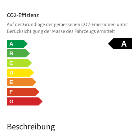
CO2-Effizienz
Auf der Grundlage der gemessenen CO2-Emissionen unter
Berücksichtigung der Masse des Fahrzeugs ermittelt
A
A
B
C
D
E
F
G
Beschreibung