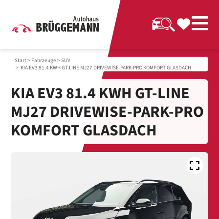
Start
>
Fahrzeuge
>
SUV
> KIA EV3 81.4 KWH GT-LINE MJ27 DRIVEWISE-PARK-PRO KOMFORT GLASDACH
KIA EV3 81.4 KWH GT-LINE
MJ27 DRIVEWISE-PARK-PRO
KOMFORT GLASDACH