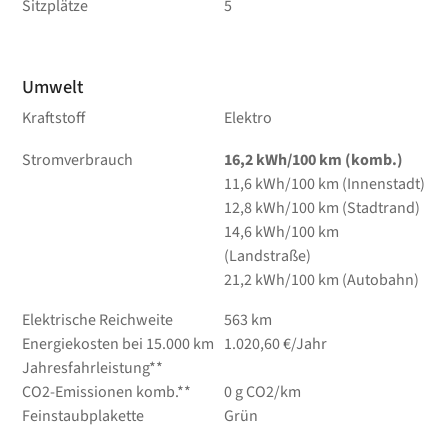
Sitzplätze
5
Umwelt
Kraftstoff
Elektro
Stromverbrauch
16,2 kWh/100 km (komb.)
11,6 kWh/100 km (Innenstadt)
12,8 kWh/100 km (Stadtrand)
14,6 kWh/100 km
(Landstraße)
21,2 kWh/100 km (Autobahn)
Elektrische Reichweite
563 km
Energiekosten bei 15.000 km
1.020,60 €/Jahr
Jahresfahrleistung**
CO2-Emissionen komb.**
0 g CO2/km
Feinstaubplakette
Grün