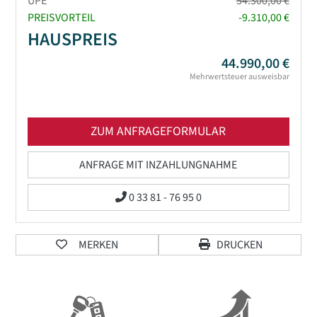
UPE*
54.300,00 €
PREISVORTEIL
-9.310,00 €
HAUSPREIS
44.990,00 €
Mehrwertsteuer ausweisbar
ZUM ANFRAGEFORMULAR
ANFRAGE MIT INZAHLUNGNAHME
0 33 81 - 76 95 0
MERKEN
DRUCKEN