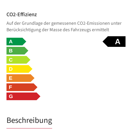
CO2-Effizienz
Auf der Grundlage der gemessenen CO2-Emissionen unter
Berücksichtigung der Masse des Fahrzeugs ermittelt
A
A
B
C
D
E
F
G
Beschreibung