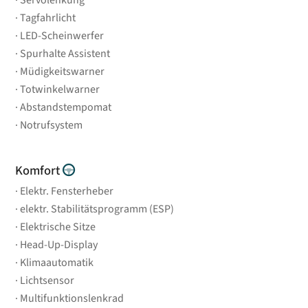
Servolenkung
Tagfahrlicht
LED-Scheinwerfer
Spurhalte Assistent
Müdigkeitswarner
Totwinkelwarner
Abstandstempomat
Notrufsystem
Komfort
Elektr. Fensterheber
elektr. Stabilitätsprogramm (ESP)
Elektrische Sitze
Head-Up-Display
Klimaautomatik
Lichtsensor
Multifunktionslenkrad