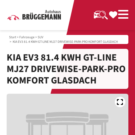
Start
>
Fahrzeuge
>
SUV
> KIA EV3 81.4 KWH GT-LINE MJ27 DRIVEWISE-PARK-PRO KOMFORT GLASDACH
KIA EV3 81.4 KWH GT-LINE
MJ27 DRIVEWISE-PARK-PRO
KOMFORT GLASDACH