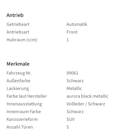
Antrieb
Getriebeart
Automatik
Antriebsart
Front
Hubraum (ccm)
1
Merkmale
Fahrzeug Nr.
99061
Außenfarbe
Schwarz
Lackierung
Metallic
Farbe laut Hersteller
aurora black metallic
Innenausstattung
Vollleder / Schwarz
Innenraum Farbe
Schwarz
Karosserieform
SUV
Anzahl Türen
5