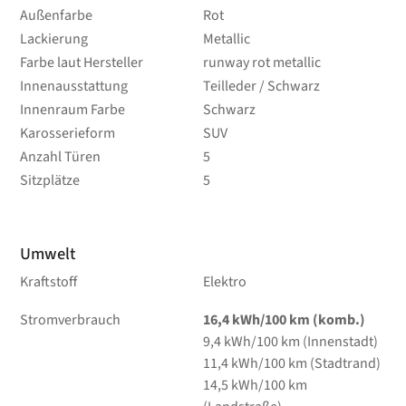
Außenfarbe
Rot
Lackierung
Metallic
Farbe laut Hersteller
runway rot metallic
Innenausstattung
Teilleder / Schwarz
Innenraum Farbe
Schwarz
Karosserieform
SUV
Anzahl Türen
5
Sitzplätze
5
Umwelt
Kraftstoff
Elektro
Stromverbrauch
16,4 kWh/100 km (komb.)
9,4 kWh/100 km (Innenstadt)
11,4 kWh/100 km (Stadtrand)
14,5 kWh/100 km