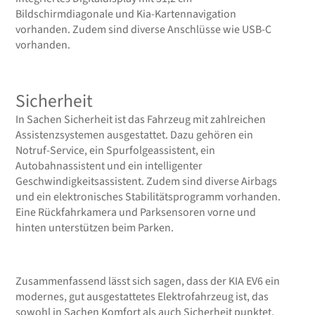
Bildschirmdiagonale und Kia-Kartennavigation
vorhanden. Zudem sind diverse Anschlüsse wie USB-C
vorhanden.
Sicherheit
In Sachen Sicherheit ist das Fahrzeug mit zahlreichen
Assistenzsystemen ausgestattet. Dazu gehören ein
Notruf-Service, ein Spurfolgeassistent, ein
Autobahnassistent und ein intelligenter
Geschwindigkeitsassistent. Zudem sind diverse Airbags
und ein elektronisches Stabilitätsprogramm vorhanden.
Eine Rückfahrkamera und Parksensoren vorne und
hinten unterstützen beim Parken.
Zusammenfassend lässt sich sagen, dass der KIA EV6 ein
modernes, gut ausgestattetes Elektrofahrzeug ist, das
sowohl in Sachen Komfort als auch Sicherheit punktet.