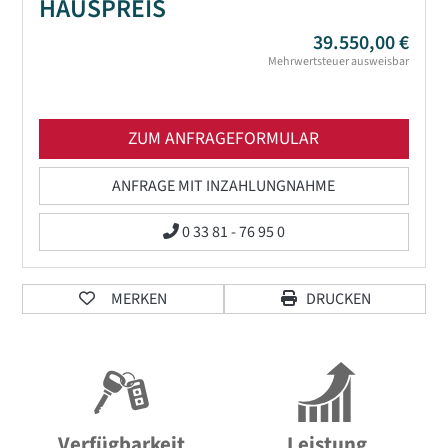
HAUSPREIS
39.550,00 €
Mehrwertsteuer ausweisbar
ZUM ANFRAGEFORMULAR
ANFRAGE MIT INZAHLUNGNAHME
0 33 81 - 76 95 0
MERKEN
DRUCKEN
Verfügbarkeit
Leistung