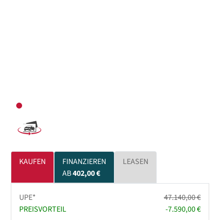
KAUFEN
FINANZIEREN
LEASEN
AB
402,00 €
UPE*
47.140,00 €
PREISVORTEIL
-7.590,00 €