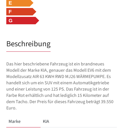
E
F
G
Beschreibung
Das hier beschriebene Fahrzeug ist ein brandneues
Modell der Marke KIA, genauer das Modell EV6 mit dem
Modellzusatz AIR 63 KWH RWD MJ26 WÄRMEPUMPE. Es
handelt sich um ein SUV mit einem Automatikgetriebe
und einer Leistung von 125 PS. Das Fahrzeug ist in der
Farbe Rot erhältlich und hat lediglich 15 Kilometer auf
dem Tacho. Der Preis für dieses Fahrzeug beträgt 39.550
Euro.
Marke
KIA