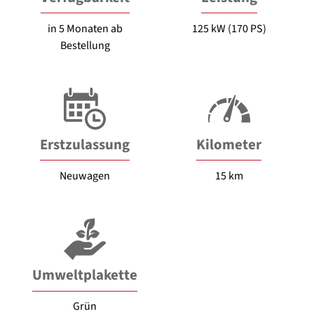
in 5 Monaten ab
125 kW (170 PS)
Bestellung
Erstzulassung
Kilometer
Neuwagen
15 km
Umweltplakette
Grün