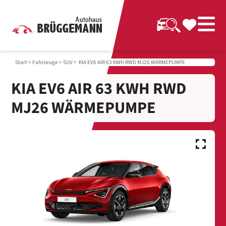
Start
>
Fahrzeuge
>
SUV
> KIA EV6 AIR 63 KWH RWD MJ26 WÄRMEPUMPE
KIA EV6 AIR 63 KWH RWD
MJ26 WÄRMEPUMPE