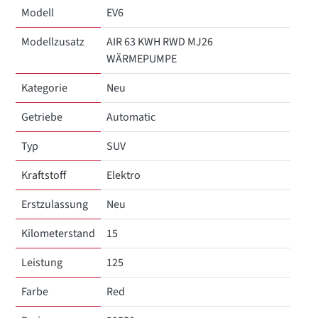
Modell
EV6
Modellzusatz
AIR 63 KWH RWD MJ26
WÄRMEPUMPE
Kategorie
Neu
Getriebe
Automatic
Typ
SUV
Kraftstoff
Elektro
Erstzulassung
Neu
Kilometerstand
15
Leistung
125
Farbe
Red