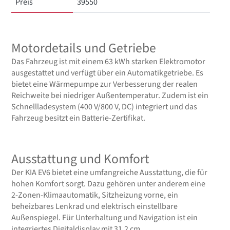
Preis
39550
Motordetails und Getriebe
Das Fahrzeug ist mit einem 63 kWh starken Elektromotor
ausgestattet und verfügt über ein Automatikgetriebe. Es
bietet eine Wärmepumpe zur Verbesserung der realen
Reichweite bei niedriger Außentemperatur. Zudem ist ein
Schnellladesystem (400 V/800 V, DC) integriert und das
Fahrzeug besitzt ein Batterie-Zertifikat.
Ausstattung und Komfort
Der KIA EV6 bietet eine umfangreiche Ausstattung, die für
hohen Komfort sorgt. Dazu gehören unter anderem eine
2-Zonen-Klimaautomatik, Sitzheizung vorne, ein
beheizbares Lenkrad und elektrisch einstellbare
Außenspiegel. Für Unterhaltung und Navigation ist ein
integriertes Digitaldisplay mit 31,2 cm