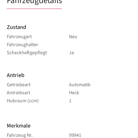
Fahrzeugdetails
Zustand
Fahrzeugart
Neu
Fahrzeughalter
Scheckheftgepflegt
Ja
Antrieb
Getriebeart
Automatik
Antriebsart
Heck
Hubraum (ccm)
1
Merkmale
Fahrzeug Nr.
99941