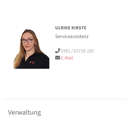
ULRIKE KIRSTE
Serviceassistenz
0381 / 63739-100
E-Mail
Verwaltung