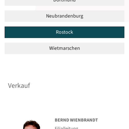
Neubrandenburg
Rostock
Wietmarschen
Verkauf
BERND WIENBRANDT
Filialleitung