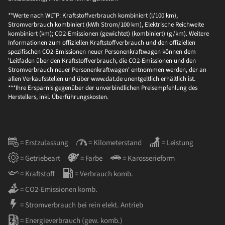
**Werte nach WLTP: Kraftstoffverbrauch kombiniert (l/100 km),
Stromverbrauch kombiniert (kWh Strom/100 km), Elektrische Reichweite
kombiniert (km); CO2-Emissionen (gewichtet) (kombiniert) (g/km). Weitere
Informationen zum offiziellen Kraftstoffverbrauch und den offiziellen
spezifischen CO2-Emissionen neuer Personenkraftwagen können dem
'Leitfaden über den Kraftstoffverbrauch, die CO2-Emissionen und den
Stromverbrauch neuer Personenkraftwagen' entnommen werden, der an
allen Verkaufsstellen und über www.dat.de unentgeltlich erhältlich ist.
***Ihre Ersparnis gegenüber der unverbindlichen Preisempfehlung des
Herstellers, inkl. Überführungskosten.
= Erstzulassung
= Kilometerstand
= Leistung
= Getriebeart
= Farbe
= Karosserieform
= Kraftstoff
= Verbrauch komb.
= CO2-Emissionen komb.
= Stromverbrauch bei rein elekt. Antrieb
= Energieverbrauch (gew. komb.)