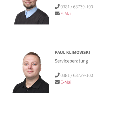
0381 / 63739-100
E-Mail
PAUL KLIMOWSKI
Serviceberatung
0381 / 63739-100
E-Mail