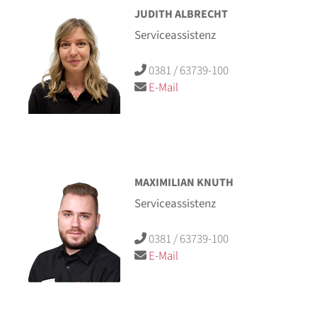
JUDITH ALBRECHT
Serviceassistenz
0381 / 63739-100
E-Mail
MAXIMILIAN KNUTH
Serviceassistenz
0381 / 63739-100
E-Mail