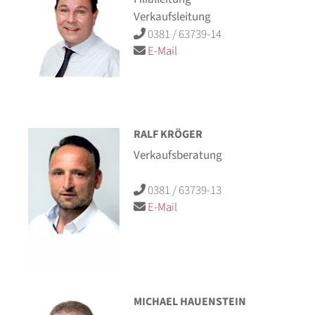
Verkaufsleitung
0381 / 63739-14
E-Mail
RALF KRÖGER
Verkaufsberatung
0381 / 63739-13
E-Mail
MICHAEL HAUENSTEIN