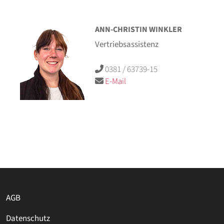
ANN-CHRISTIN WINKLER
Vertriebsassistenz
0381 / 63739-15
E-Mail
AGB
Datenschutz