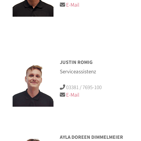
E-Mail
JUSTIN ROMIG
Serviceassistenz
03381 / 7695-100
E-Mail
AYLA DOREEN DIMMELMEIER