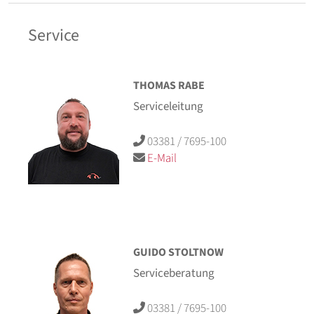
Service
THOMAS RABE
Serviceleitung
03381 / 7695-100
E-Mail
GUIDO STOLTNOW
Serviceberatung
03381 / 7695-100