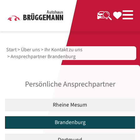
Start
>
Über uns
>
Ihr Kontakt zu uns
> Ansprechpartner Brandenburg
Persönliche Ansprechpartner
Rheine Mesum
Brandenburg
Dortmund