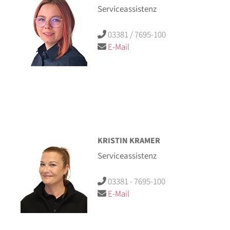
Serviceassistenz
03381 / 7695-100
E-Mail
KRISTIN KRAMER
Serviceassistenz
03381 - 7695-100
E-Mail