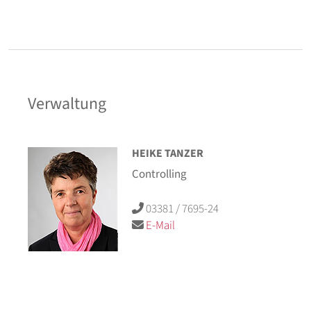
Verwaltung
HEIKE TANZER
Controlling
03381 / 7695-24
E-Mail