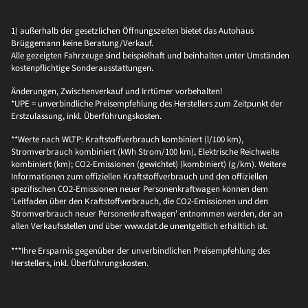
1) außerhalb der gesetzlichen Öffnungszeiten bietet das Autohaus
Brüggemann keine Beratung/Verkauf.
Alle gezeigten Fahrzeuge sind beispielhaft und beinhalten unter Umständen
kostenpflichtige Sonderausstattungen.
Änderungen, Zwischenverkauf und Irrtümer vorbehalten!
*UPE = unverbindliche Preisempfehlung des Herstellers zum Zeitpunkt der
Erstzulassung, inkl. Überführungskosten.
**Werte nach WLTP: Kraftstoffverbrauch kombiniert (l/100 km),
Stromverbrauch kombiniert (kWh Strom/100 km), Elektrische Reichweite
kombiniert (km); CO2-Emissionen (gewichtet) (kombiniert) (g/km). Weitere
Informationen zum offiziellen Kraftstoffverbrauch und den offiziellen
spezifischen CO2-Emissionen neuer Personenkraftwagen können dem
'Leitfaden über den Kraftstoffverbrauch, die CO2-Emissionen und den
Stromverbrauch neuer Personenkraftwagen' entnommen werden, der an
allen Verkaufsstellen und über www.dat.de unentgeltlich erhältlich ist.
***Ihre Ersparnis gegenüber der unverbindlichen Preisempfehlung des
Herstellers, inkl. Überführungskosten.