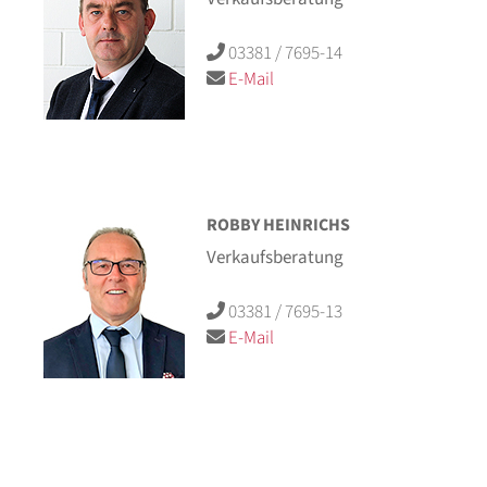
03381 / 7695-14
E-Mail
ROBBY HEINRICHS
Verkaufsberatung
03381 / 7695-13
E-Mail