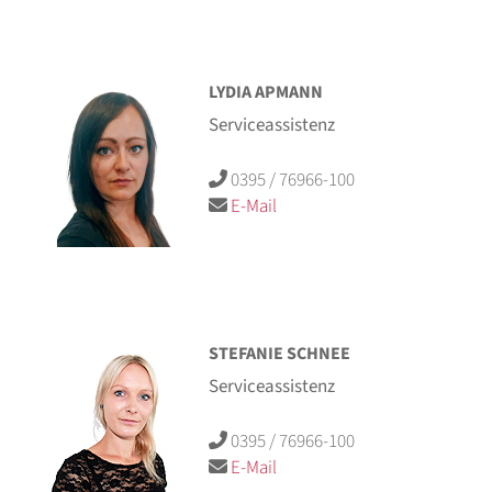
LYDIA APMANN
Serviceassistenz
0395 / 76966-100
E-Mail
STEFANIE SCHNEE
Serviceassistenz
0395 / 76966-100
E-Mail