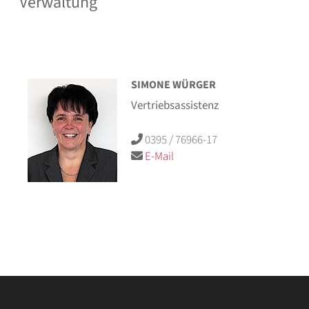
Verwaltung
SIMONE WÜRGER
Vertriebsassistenz
0395 / 76966-17
E-Mail