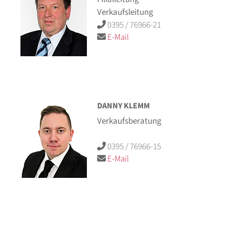
Verkaufsleitung
0395 / 76966-21
E-Mail
DANNY KLEMM
Verkaufsberatung
0395 / 76966-15
E-Mail