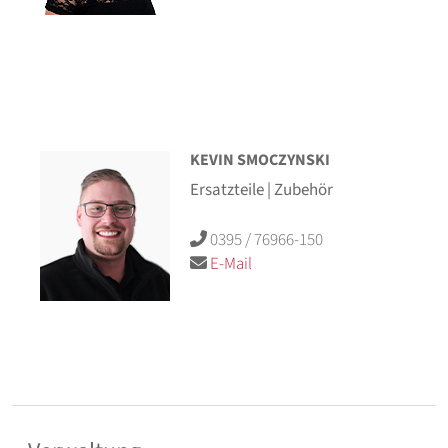
KEVIN SMOCZYNSKI
Ersatzteile | Zubehör
0395 / 76966-150
E-Mail