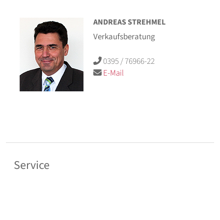
ANDREAS STREHMEL
Verkaufsberatung
0395 / 76966-22
E-Mail
Service