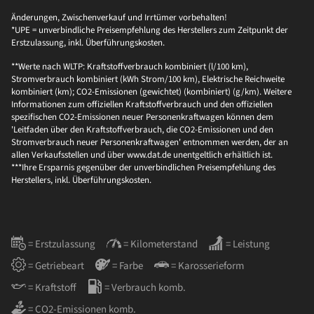
Änderungen, Zwischenverkauf und Irrtümer vorbehalten!
*UPE = unverbindliche Preisempfehlung des Herstellers zum Zeitpunkt der
Erstzulassung, inkl. Überführungskosten.
**Werte nach WLTP: Kraftstoffverbrauch kombiniert (l/100 km),
Stromverbrauch kombiniert (kWh Strom/100 km), Elektrische Reichweite
kombiniert (km); CO2-Emissionen (gewichtet) (kombiniert) (g/km). Weitere
Informationen zum offiziellen Kraftstoffverbrauch und den offiziellen
spezifischen CO2-Emissionen neuer Personenkraftwagen können dem
'Leitfaden über den Kraftstoffverbrauch, die CO2-Emissionen und den
Stromverbrauch neuer Personenkraftwagen' entnommen werden, der an
allen Verkaufsstellen und über www.dat.de unentgeltlich erhältlich ist.
***Ihre Ersparnis gegenüber der unverbindlichen Preisempfehlung des
Herstellers, inkl. Überführungskosten.
= Erstzulassung
= Kilometerstand
= Leistung
= Getriebeart
= Farbe
= Karosserieform
= Kraftstoff
= Verbrauch komb.
= CO2-Emissionen komb.