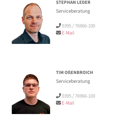
STEPHAN LEDER
Serviceberatung
0395 / 76966-100
E-Mail
TIM OßENBROICH
Serviceberatung
0395 / 76966-100
E-Mail