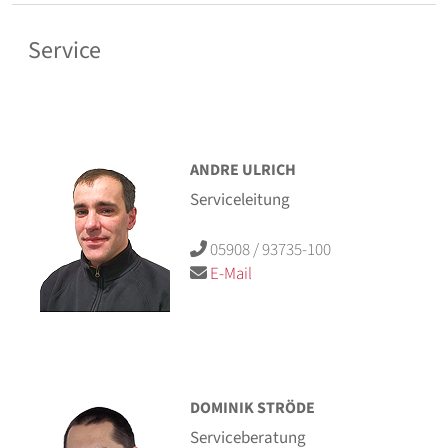
Service
ANDRE ULRICH
Serviceleitung
05908 / 93735-100
E-Mail
DOMINIK STRÖDE
Serviceberatung