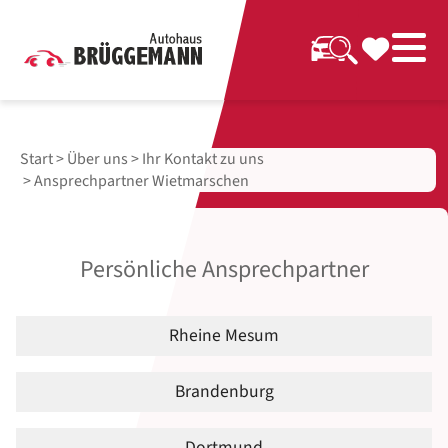
Start
>
Über uns
>
Ihr Kontakt zu uns
> Ansprechpartner Wietmarschen
Persönliche Ansprechpartner
Rheine Mesum
Brandenburg
Dortmund