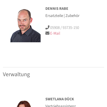
DENNIS RABE
Ersatzteile | Zubehör
05908 / 93735-150
E-Mail
Verwaltung
SWETLANA DÜCK
Vertriebsassistenz