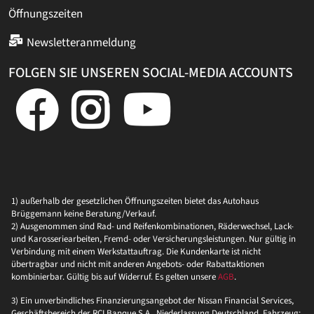
Öffnungszeiten
Newsletteranmeldung
FOLGEN SIE UNSEREN SOCIAL-MEDIA ACCOUNTS
1) außerhalb der gesetzlichen Öffnungszeiten bietet das Autohaus
Brüggemann keine Beratung/Verkauf.
2) Ausgenommen sind Rad- und Reifenkombinationen, Räderwechsel, Lack-
und Karosseriearbeiten, Fremd- oder Versicherungsleistungen. Nur gültig in
Verbindung mit einem Werkstattauftrag. Die Kundenkarte ist nicht
übertragbar und nicht mit anderen Angebots- oder Rabattaktionen
kombinierbar. Gültig bis auf Widerruf. Es gelten unsere
AGB
.
3) Ein unverbindliches Finanzierungsangebot der Nissan Financial Services,
Geschäftsbereich der RCI Banque S.A., Niederlassung Deutschland. Fahrzeug: