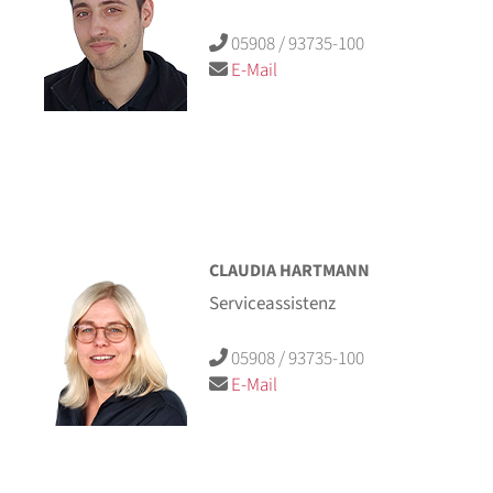
05908 / 93735-100
E-Mail
CLAUDIA HARTMANN
Serviceassistenz
05908 / 93735-100
E-Mail