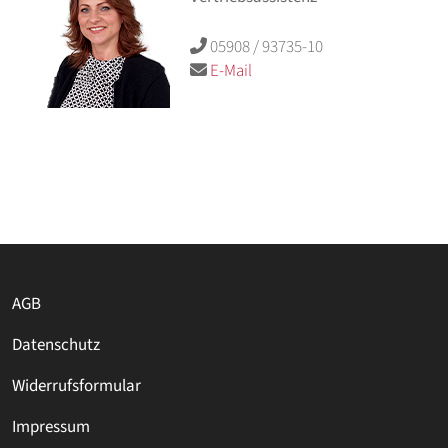
05908 / 93735-10
E-Mail
AGB
Datenschutz
Widerrufsformular
Impressum