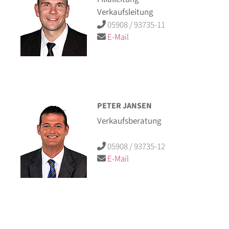
Verkaufsleitung
05908 / 93735-11
E-Mail
PETER JANSEN
Verkaufsberatung
05908 / 93735-12
E-Mail