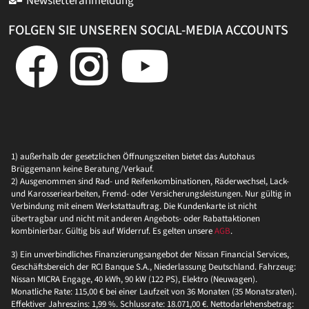
Newsletteranmeldung
FOLGEN SIE UNSEREN SOCIAL-MEDIA ACCOUNTS
1) außerhalb der gesetzlichen Öffnungszeiten bietet das Autohaus
Brüggemann keine Beratung/Verkauf.
2) Ausgenommen sind Rad- und Reifenkombinationen, Räderwechsel, Lack-
und Karosseriearbeiten, Fremd- oder Versicherungsleistungen. Nur gültig in
Verbindung mit einem Werkstattauftrag. Die Kundenkarte ist nicht
übertragbar und nicht mit anderen Angebots- oder Rabattaktionen
kombinierbar. Gültig bis auf Widerruf. Es gelten unsere
AGB
.
3) Ein unverbindliches Finanzierungsangebot der Nissan Financial Services,
Geschäftsbereich der RCI Banque S.A., Niederlassung Deutschland. Fahrzeug:
Nissan MICRA Engage, 40 kWh, 90 kW (122 PS), Elektro (Neuwagen).
Monatliche Rate: 115,00 € bei einer Laufzeit von 36 Monaten (35 Monatsraten).
Effektiver Jahreszins: 1,99 %. Schlussrate: 18.071,00 €. Nettodarlehensbetrag: